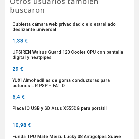
Otros usuarios también
buscaron
Cubierta cámara web privacidad cielo estrellado
deslizante universal
1,38 €
UPSIREN Walrus Guard 120 Cooler CPU con pantalla
digital y heatpipes
29 €
YUXI Almohadillas de goma conductoras para
botones L R PSP – FAT D
6,4 €
Placa IO USB y SD Asus X555DG para portátil
10,98 €
Funda TPU Mate Meizu Lucky 08 Antigolpes Suave