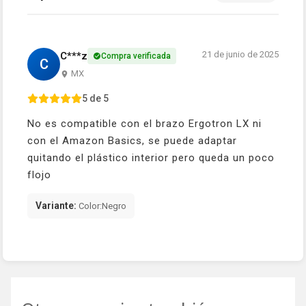
21 de junio de 2025
C***z
Compra verificada
C
MX
5 de 5
No es compatible con el brazo Ergotron LX ni
con el Amazon Basics, se puede adaptar
quitando el plástico interior pero queda un poco
flojo
Variante:
Color:Negro