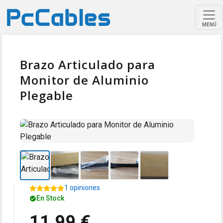
MENÚ
Brazo Articulado para
Monitor de Aluminio
Plegable
1 opiniones
En Stock
11,99 €