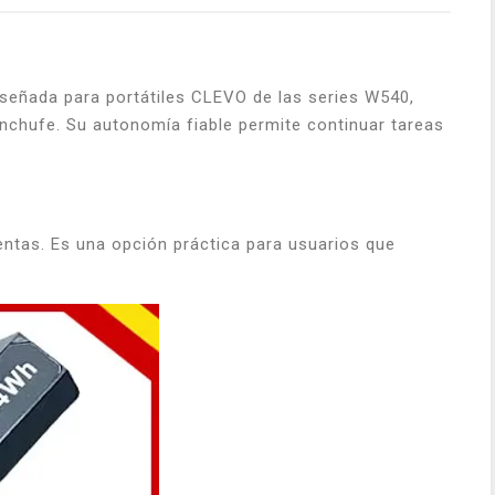
eñada para portátiles CLEVO de las series W540,
enchufe. Su autonomía fiable permite continuar tareas
tas. Es una opción práctica para usuarios que