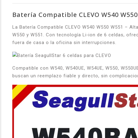
Batería Compatible CLEVO W540 W550
La Batería Compatible CLEVO W540 W550 W551 – Alta C
W550 y W551. Con tecnología Li‑ion de 6 celdas, ofrec
fuera de casa o la oficina sin interrupciones.
Compatible con W540, W540UE, W54UE, W550, W550UE y 
buscan un reemplazo fiable y directo, sin complicacio