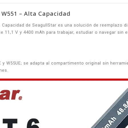
 W551 – Alta Capacidad
apacidad de SeagullStar es una solución de reemplazo dis
e 11,1 V y 4400 mAh para trabajar, estudiar o navegar sin 
W55UE; se adapta al compartimento original sin herramien
nes.