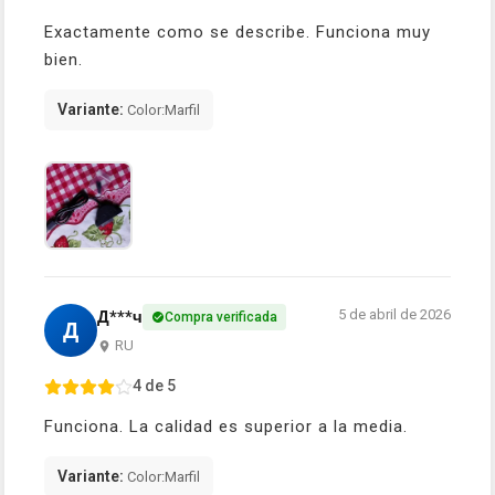
Exactamente como se describe. Funciona muy
bien.
Variante:
Color:Marfil
5 de abril de 2026
Д***ч
Compra verificada
Д
RU
4 de 5
Funciona. La calidad es superior a la media.
Variante:
Color:Marfil