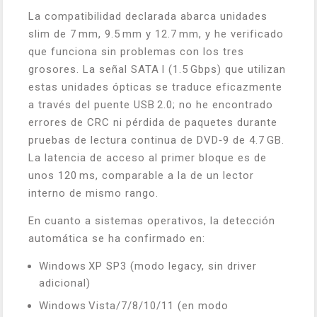
La compatibilidad declarada abarca unidades
slim de 7 mm, 9.5 mm y 12.7 mm, y he verificado
que funciona sin problemas con los tres
grosores. La señal SATA I (1.5 Gbps) que utilizan
estas unidades ópticas se traduce eficazmente
a través del puente USB 2.0; no he encontrado
errores de CRC ni pérdida de paquetes durante
pruebas de lectura continua de DVD‑9 de 4.7 GB.
La latencia de acceso al primer bloque es de
unos 120 ms, comparable a la de un lector
interno de mismo rango.
En cuanto a sistemas operativos, la detección
automática se ha confirmado en:
Windows XP SP3 (modo legacy, sin driver
adicional)
Windows Vista/7/8/10/11 (en modo