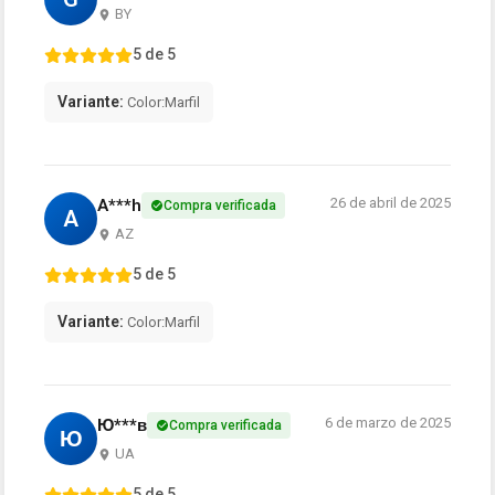
BY
5 de 5
Variante:
Color:Marfil
26 de abril de 2025
A***h
Compra verificada
A
AZ
5 de 5
Variante:
Color:Marfil
6 de marzo de 2025
Ю***в
Compra verificada
Ю
UA
5 de 5