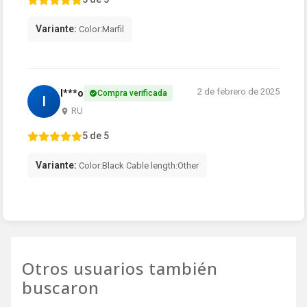
Variante:
Color:Marfil
2 de febrero de 2025
I***o
Compra verificada
I
RU
5 de 5
Variante:
Color:Black Cable length:Other
Otros usuarios también
buscaron