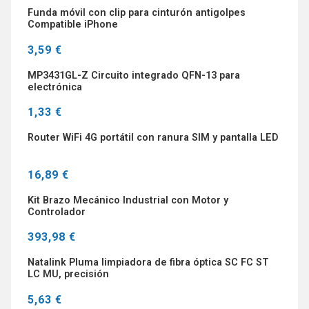
Funda móvil con clip para cinturón antigolpes
Compatible iPhone
3,59 €
MP3431GL-Z Circuito integrado QFN-13 para
electrónica
1,33 €
Router WiFi 4G portátil con ranura SIM y pantalla LED
16,89 €
Kit Brazo Mecánico Industrial con Motor y
Controlador
393,98 €
Natalink Pluma limpiadora de fibra óptica SC FC ST
LC MU, precisión
5,63 €