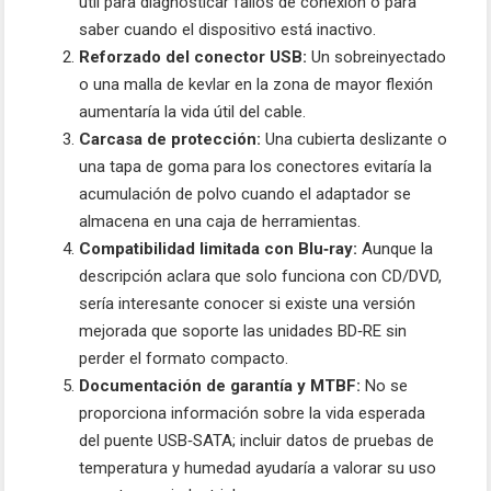
útil para diagnosticar fallos de conexión o para
saber cuando el dispositivo está inactivo.
Reforzado del conector USB:
Un sobreinyectado
o una malla de kevlar en la zona de mayor flexión
aumentaría la vida útil del cable.
Carcasa de protección:
Una cubierta deslizante o
una tapa de goma para los conectores evitaría la
acumulación de polvo cuando el adaptador se
almacena en una caja de herramientas.
Compatibilidad limitada con Blu‑ray:
Aunque la
descripción aclara que solo funciona con CD/DVD,
sería interesante conocer si existe una versión
mejorada que soporte las unidades BD‑RE sin
perder el formato compacto.
Documentación de garantía y MTBF:
No se
proporciona información sobre la vida esperada
del puente USB‑SATA; incluir datos de pruebas de
temperatura y humedad ayudaría a valorar su uso