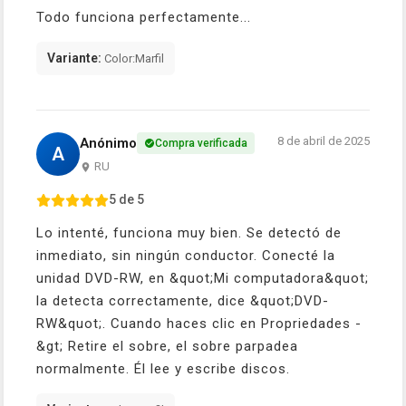
Todo funciona perfectamente...
Variante:
Color:Marfil
8 de abril de 2025
Anónimo
Compra verificada
A
RU
5 de 5
Lo intenté, funciona muy bien. Se detectó de
inmediato, sin ningún conductor. Conecté la
unidad DVD-RW, en &quot;Mi computadora&quot;
la detecta correctamente, dice &quot;DVD-
RW&quot;. Cuando haces clic en Propriedades -
&gt; Retire el sobre, el sobre parpadea
normalmente. Él lee y escribe discos.