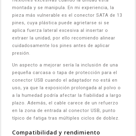
flexiones excesivas cuando la unidad está
montada y se manipula. En mi experiencia, la
pieza más vulnerable es el conector SATA de 13
pines, cuya plástica puede agrietarse si se
aplica fuerza lateral excesiva al insertar o
extraer la unidad; por ello recomiendo alinear
cuidadosamente los pines antes de aplicar
presión.
Un aspecto a mejorar sería la inclusión de una
pequeña carcasa o tapa de protección para el
conector USB cuando el adaptador no está en
uso, ya que la exposición prolongada al polvo o
a la humedad podría afectar la fiabilidad a largo
plazo. Además, el cable carece de un refuerzo
en la zona de entrada al conector USB, punto
típico de fatiga tras múltiples ciclos de doblez.
Compatibilidad y rendimiento