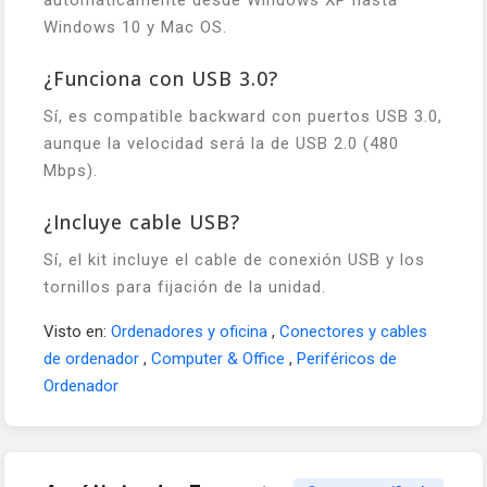
automáticamente desde Windows XP hasta
Windows 10 y Mac OS.
¿Funciona con USB 3.0?
Sí, es compatible backward con puertos USB 3.0,
aunque la velocidad será la de USB 2.0 (480
Mbps).
¿Incluye cable USB?
Sí, el kit incluye el cable de conexión USB y los
tornillos para fijación de la unidad.
Visto en:
Ordenadores y oficina
,
Conectores y cables
de ordenador
,
Computer & Office
,
Periféricos de
Ordenador