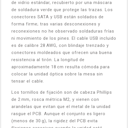
de vidrio estándar, recubierto por una máscara
de soldadura verde que protege las trazas. Los
conectores SATA y USB están soldados de
forma firme; tras varias desconexiones y
reconexiones no he observado soldaduras frías
ni movimiento de los pines. El cable USB incluido
es de calibre 28 AWG, con blindaje trenzado y
conectores moldeados que ofrecen una buena
resistencia al tirón. La longitud de
aproximadamente 18 cm resulta cómoda para
colocar la unidad óptica sobre la mesa sin
tensar el cable.
Los tornillos de fijación son de cabeza Phillips
de 2 mm, rosca métrica M2, y vienen con
arandelas que evitan que el metal de la unidad
rasgue el PCB. Aunque el conjunto es ligero
(menos de 30 g), la rigidez del PCB evita