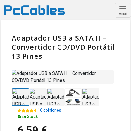
MENÚ
Adaptador USB a SATA II –
Convertidor CD/DVD Portátil
13 Pines
16 opiniones
En Stock
6,59 €