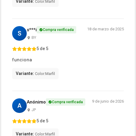
Variante:
Color:Marfil
18 de marzo de 2025
s***i
Compra verificada
S
BY
5 de 5
funciona
Variante:
Color:Marfil
9 de junio de 2026
Anónimo
Compra verificada
A
JP
5 de 5
Variante:
Color:Marfil