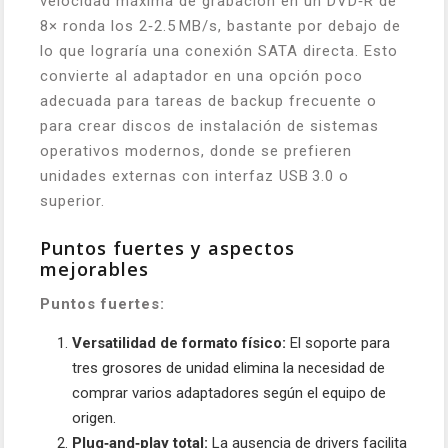
velocidad máxima de grabación en un DVD‑R de
8× ronda los 2‑2.5 MB/s, bastante por debajo de
lo que lograría una conexión SATA directa. Esto
convierte al adaptador en una opción poco
adecuada para tareas de backup frecuente o
para crear discos de instalación de sistemas
operativos modernos, donde se prefieren
unidades externas con interfaz USB 3.0 o
superior.
Puntos fuertes y aspectos
mejorables
Puntos fuertes:
Versatilidad de formato físico:
El soporte para
tres grosores de unidad elimina la necesidad de
comprar varios adaptadores según el equipo de
origen.
Plug‑and‑play total:
La ausencia de drivers facilita