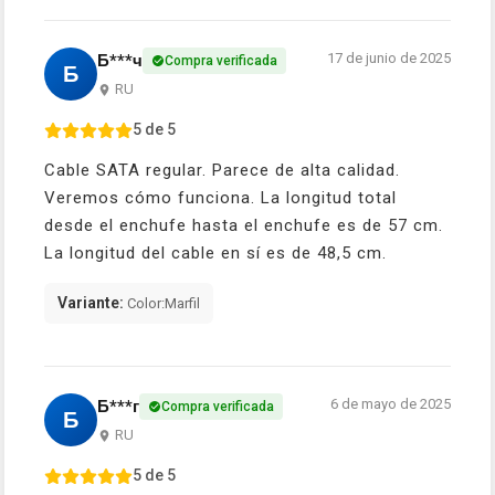
17 de junio de 2025
Б***ч
Compra verificada
Б
RU
5 de 5
Cable SATA regular. Parece de alta calidad.
Veremos cómo funciona. La longitud total
desde el enchufe hasta el enchufe es de 57 cm.
La longitud del cable en sí es de 48,5 cm.
Variante:
Color:Marfil
6 de mayo de 2025
Б***г
Compra verificada
Б
RU
5 de 5