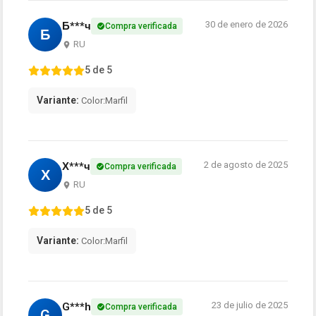
30 de enero de 2026
Б***ч
Compra verificada
Б
RU
5 de 5
Variante:
Color:Marfil
2 de agosto de 2025
Х***ч
Compra verificada
Х
RU
5 de 5
Variante:
Color:Marfil
23 de julio de 2025
G***h
Compra verificada
G