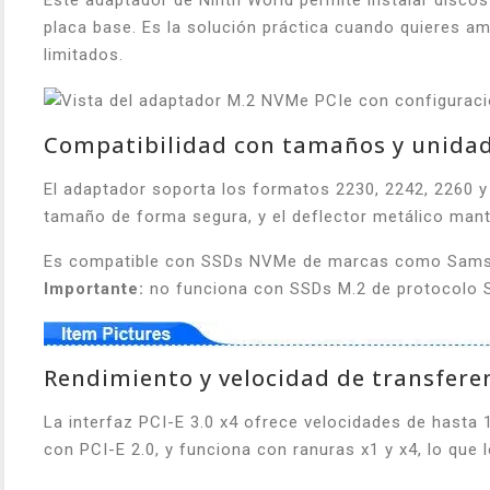
Este adaptador de Ninth World permite instalar disco
placa base. Es la solución práctica cuando quieres a
limitados.
Compatibilidad con tamaños y unidad
El adaptador soporta los formatos 2230, 2242, 2260 y
tamaño de forma segura, y el deflector metálico manti
Es compatible con SSDs NVMe de marcas como Samsun
Importante:
no funciona con SSDs M.2 de protocolo S
Rendimiento y velocidad de transfere
La interfaz PCI-E 3.0 x4 ofrece velocidades de hast
con PCI-E 2.0, y funciona con ranuras x1 y x4, lo que 