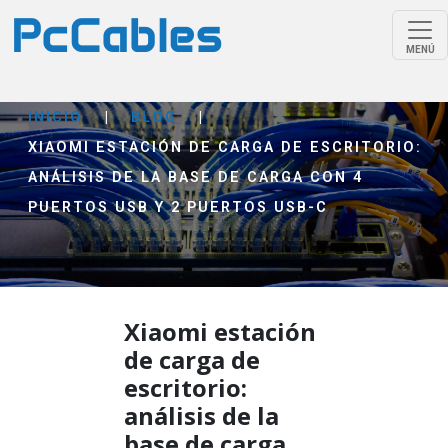
MENÚ
INICIO
|
BLOG
|
XIAOMI ESTACIÓN DE CARGA DE ESCRITORIO:
ANÁLISIS DE LA BASE DE CARGA CON 4
PUERTOS USB Y 2 PUERTOS USB-C
Xiaomi estación
de carga de
escritorio:
análisis de la
base de carga