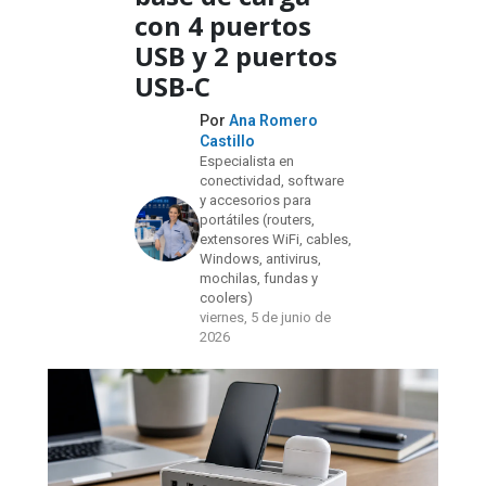
con 4 puertos
USB y 2 puertos
USB-C
Por
Ana Romero
Castillo
Especialista en
conectividad, software
y accesorios para
portátiles (routers,
extensores WiFi, cables,
Windows, antivirus,
mochilas, fundas y
coolers)
viernes, 5 de junio de
2026