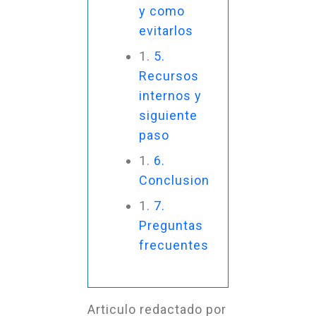
y como
evitarlos
5.
Recursos
internos y
siguiente
paso
6.
Conclusion
7.
Preguntas
frecuentes
Articulo redactado por