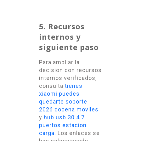
5. Recursos
internos y
siguiente paso
Para ampliar la
decision con recursos
internos verificados,
consulta
tienes
xiaomi puedes
quedarte soporte
2026 docena moviles
y
hub usb 30 4 7
puertos estacion
carga
. Los enlaces se
han seleccionado