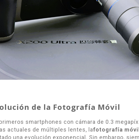
volución de la Fotografía Móvil
 primeros smartphones con cámara de 0.3 megapíx
as actuales de múltiples lentes, la
fotografía móvi
ado una evolución exponencial. Sin embargo, sie