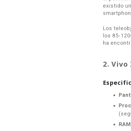
existido un
smartphon
Los teleob
los 85-120
ha encontr
2. Vivo
Especifi
Pant
Proc
(seg
RAM