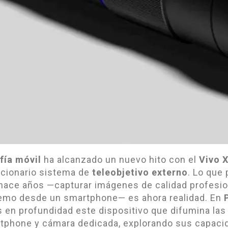
fía móvil
ha alcanzado un nuevo hito con el
Vivo X
ucionario sistema de
teleobjetivo externo
. Lo que 
hace años —capturar imágenes de calidad profesio
emo desde un smartphone— es ahora realidad. En
 en profundidad este dispositivo que difumina las 
tphone y cámara dedicada, explorando sus capaci