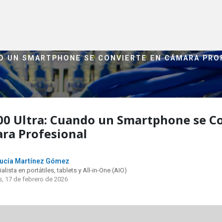
DO UN SMARTPHONE SE CONVIERTE EN CÁMARA PRO
00 Ultra: Cuando un Smartphone se C
ra Profesional
ucía Martínez Gómez
alista en portátiles, tablets y All-in-One (AIO)
, 17 de febrero de 2026