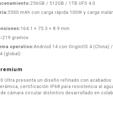
acenamiento:
256GB / 512GB / 1TB UFS 4.0
ría:
5500 mAh con carga rápida 100W y carga inalá
nsiones:
164.1 × 75.3 × 8.9 mm
:
219 gramos
ema operativo:
Android 14 con OriginOS 4 (China) 
4 (global)
Premium
00 Ultra presenta un diseño refinado con acabados
rámica, certificación IP68 para resistencia al agua
de cámara circular distintivo desarrollado en cola