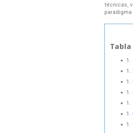
técnicas, 
paradigma 
Tabla