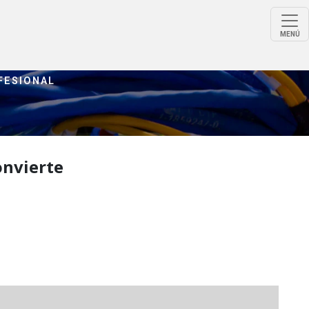
MENÚ
FESIONAL
onvierte