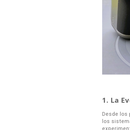
1. La E
Desde los
los sistem
experiment