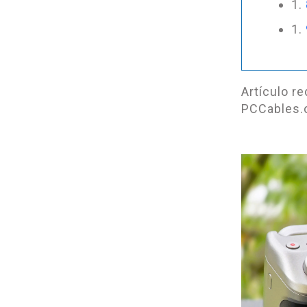
Artículo r
PCCables