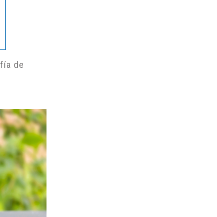
fía de