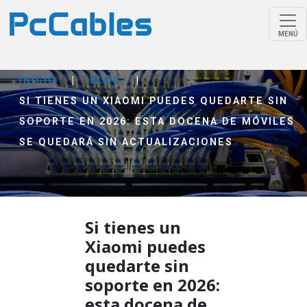
MENÚ
INICIO
|
BLOG
|
SI TIENES UN XIAOMI PUEDES QUEDARTE SIN
SOPORTE EN 2026: ESTA DOCENA DE MÓVILES
SE QUEDARÁ SIN ACTUALIZACIONES
Si tienes un
Xiaomi puedes
quedarte sin
soporte en 2026:
esta docena de