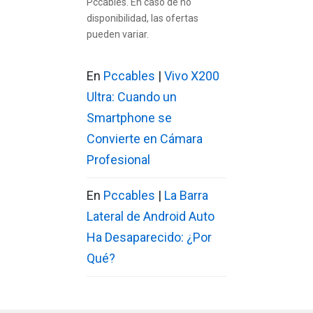
Pccables. En caso de no
disponibilidad, las ofertas
pueden variar.
En
Pccables
|
Vivo X200
Ultra: Cuando un
Smartphone se
Convierte en Cámara
Profesional
En
Pccables
|
La Barra
Lateral de Android Auto
Ha Desaparecido: ¿Por
Qué?