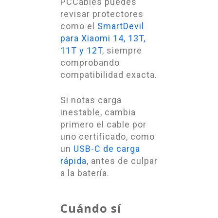
PCCables puedes
revisar protectores
como el
SmartDevil
para Xiaomi 14, 13T,
11T y 12T
, siempre
comprobando
compatibilidad exacta.
Si notas carga
inestable, cambia
primero el cable por
uno certificado, como
un
USB-C de carga
rápida
, antes de culpar
a la batería.
Cuándo sí