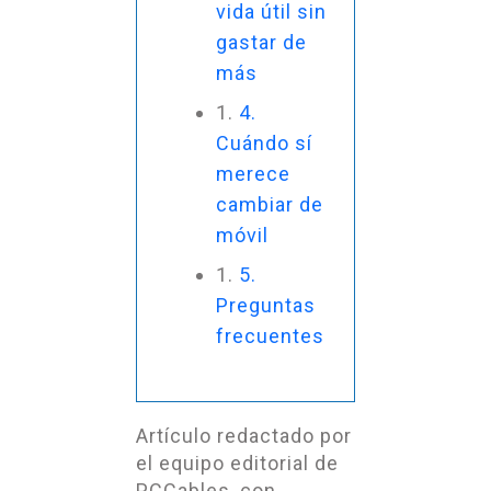
vida útil sin
gastar de
más
4.
Cuándo sí
merece
cambiar de
móvil
5.
Preguntas
frecuentes
Artículo redactado por
el equipo editorial de
PCCables, con