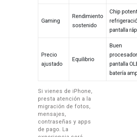
Chip potent
Rendimiento
Gaming
refrigeració
sostenido
pantalla rá
Buen
Precio
procesador
Equilibrio
ajustado
pantalla OL
batería amp
Si vienes de iPhone,
presta atención a la
migración de fotos,
mensajes,
contraseñas y apps
de pago. La
experiencia será