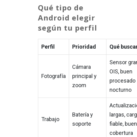
Qué tipo de
Android elegir
según tu perfil
Perfil
Prioridad
Qué busca
Sensor gra
Cámara
OIS, buen
Fotografía
principal y
procesado
zoom
nocturno
Actualizac
Batería y
largas, car
Trabajo
soporte
fiable, bue
cobertura