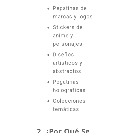
Pegatinas de
marcas y logos
Stickers de
anime y
personajes
Diseños
artísticos y
abstractos
Pegatinas
holográficas
Colecciones
temáticas
2. ¿Por Qué Se