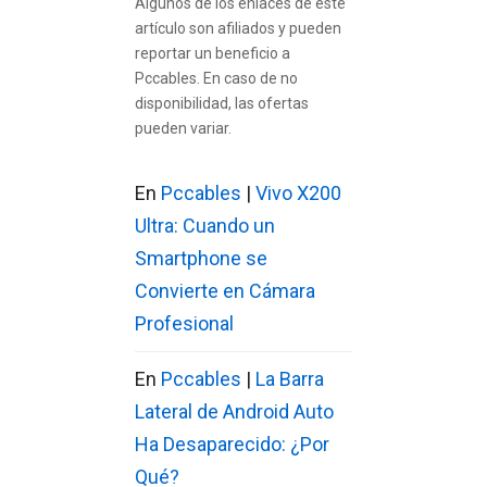
Algunos de los enlaces de este
artículo son afiliados y pueden
reportar un beneficio a
Pccables. En caso de no
disponibilidad, las ofertas
pueden variar.
En
Pccables
|
Vivo X200
Ultra: Cuando un
Smartphone se
Convierte en Cámara
Profesional
En
Pccables
|
La Barra
Lateral de Android Auto
Ha Desaparecido: ¿Por
Qué?