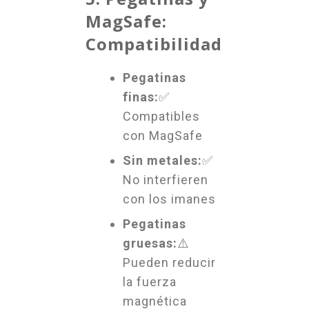
MagSafe:
Compatibilidad
Pegatinas
finas:
✅
Compatibles
con MagSafe
Sin metales:
✅
No interfieren
con los imanes
Pegatinas
gruesas:
⚠️
Pueden reducir
la fuerza
magnética