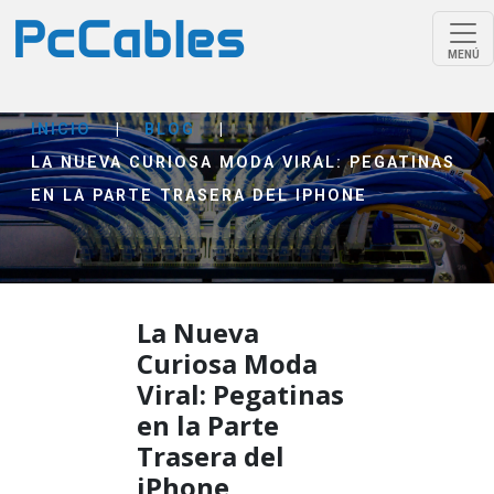
MENÚ
INICIO
|
BLOG
|
LA NUEVA CURIOSA MODA VIRAL: PEGATINAS
EN LA PARTE TRASERA DEL IPHONE
La Nueva
Curiosa Moda
Viral: Pegatinas
en la Parte
Trasera del
iPhone