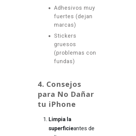
Adhesivos muy
fuertes (dejan
marcas)
Stickers
gruesos
(problemas con
fundas)
4. Consejos
para No Dañar
tu iPhone
Limpia la
superficie
antes de