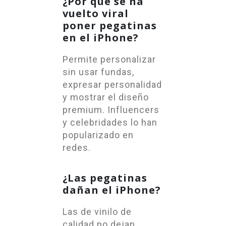
¿Por qué se ha
vuelto viral
poner pegatinas
en el iPhone?
Permite personalizar
sin usar fundas,
expresar personalidad
y mostrar el diseño
premium. Influencers
y celebridades lo han
popularizado en
redes.
¿Las pegatinas
dañan el iPhone?
Las de vinilo de
calidad no dejan