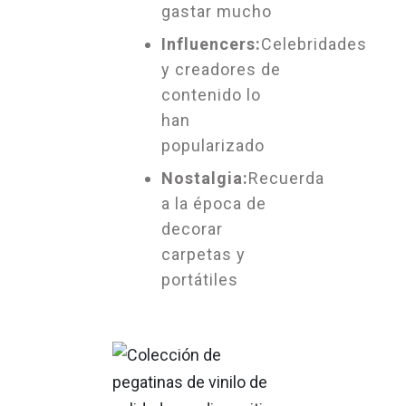
gastar mucho
Influencers:
Celebridades
y creadores de
contenido lo
han
popularizado
Nostalgia:
Recuerda
a la época de
decorar
carpetas y
portátiles