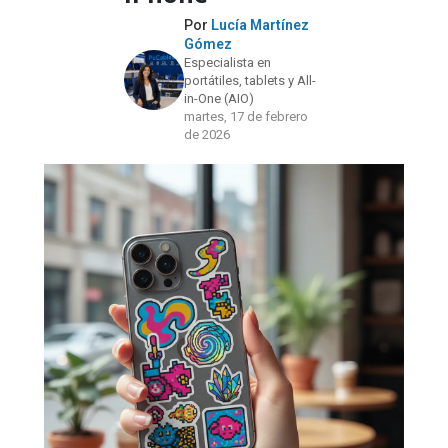
Por
Lucía Martínez
Gómez
Especialista en
portátiles, tablets y All-
in-One (AIO)
martes, 17 de febrero
de 2026