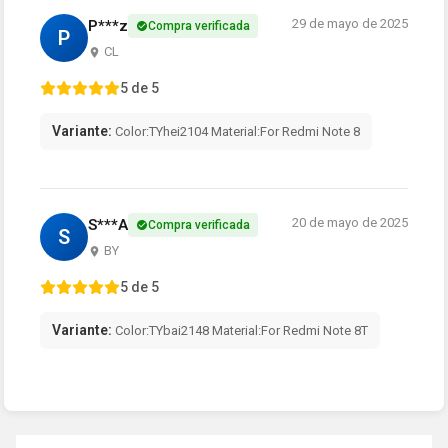
29 de mayo de 2025
P***z
Compra verificada
P
CL
5 de 5
Variante:
Color:TYhei2104 Material:For Redmi Note 8
20 de mayo de 2025
S***A
Compra verificada
S
BY
5 de 5
Variante:
Color:TYbai2148 Material:For Redmi Note 8T