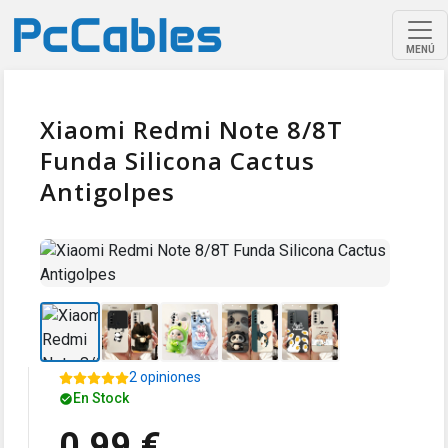
MENÚ
Xiaomi Redmi Note 8/8T
Funda Silicona Cactus
Antigolpes
2 opiniones
En Stock
0,99 €