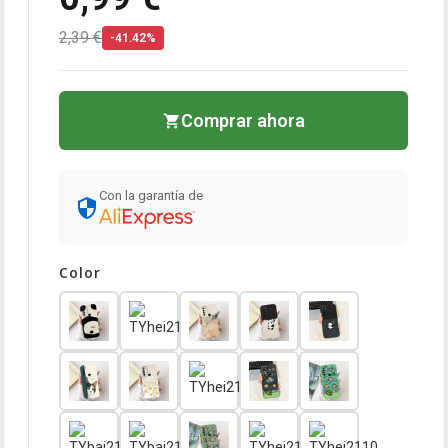
2,39 €
-41.42%
Comprar ahora
Con la garantía de
Color