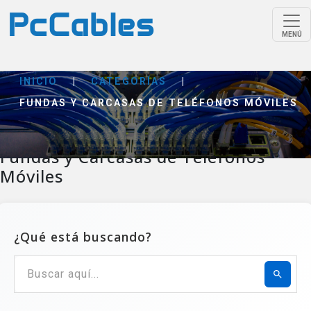
MENÚ
INICIO
|
CATEGORÍAS
|
FUNDAS Y CARCASAS DE TELÉFONOS MÓVILES
Fundas y Carcasas de Teléfonos
Móviles
¿Qué está buscando?