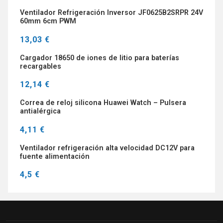
Ventilador Refrigeración Inversor JF0625B2SRPR 24V
60mm 6cm PWM
13,03 €
Cargador 18650 de iones de litio para baterías
recargables
12,14 €
Correa de reloj silicona Huawei Watch – Pulsera
antialérgica
4,11 €
Ventilador refrigeración alta velocidad DC12V para
fuente alimentación
4,5 €