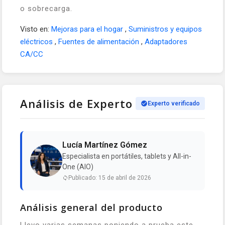
o sobrecarga.
Visto en:
Mejoras para el hogar
,
Suministros y equipos
eléctricos
,
Fuentes de alimentación
,
Adaptadores
CA/CC
Análisis de Experto
Experto verificado
Lucía Martínez Gómez
Especialista en portátiles, tablets y All-in-
One (AIO)
Publicado: 15 de abril de 2026
Análisis general del producto