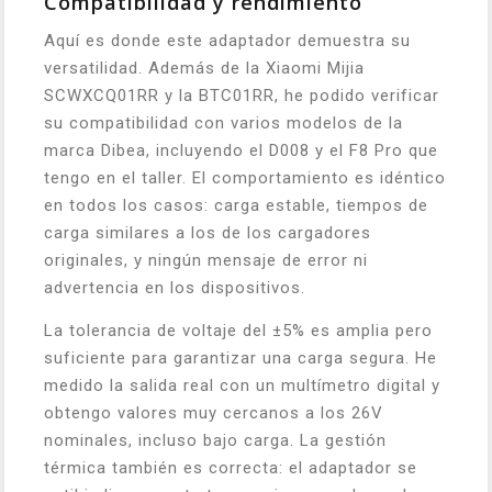
Compatibilidad y rendimiento
Aquí es donde este adaptador demuestra su
versatilidad. Además de la Xiaomi Mijia
SCWXCQ01RR y la BTC01RR, he podido verificar
su compatibilidad con varios modelos de la
marca Dibea, incluyendo el D008 y el F8 Pro que
tengo en el taller. El comportamiento es idéntico
en todos los casos: carga estable, tiempos de
carga similares a los de los cargadores
originales, y ningún mensaje de error ni
advertencia en los dispositivos.
La tolerancia de voltaje del ±5% es amplia pero
suficiente para garantizar una carga segura. He
medido la salida real con un multímetro digital y
obtengo valores muy cercanos a los 26V
nominales, incluso bajo carga. La gestión
térmica también es correcta: el adaptador se