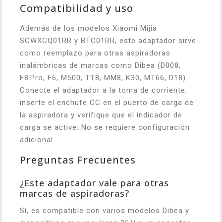
Compatibilidad y uso
Además de los modelos Xiaomi Mijia
SCWXCQ01RR y BTC01RR, este adaptador sirve
como reemplazo para otras aspiradoras
inalámbricas de marcas como Dibea (D008,
F8 Pro, F6, M500, TT8, MM8, K30, MT66, D18).
Conecte el adaptador a la toma de corriente,
inserte el enchufe CC en el puerto de carga de
la aspiradora y verifique que el indicador de
carga se active. No se requiere configuración
adicional.
Preguntas Frecuentes
¿Este adaptador vale para otras
marcas de aspiradoras?
Sí, es compatible con varios modelos Dibea y