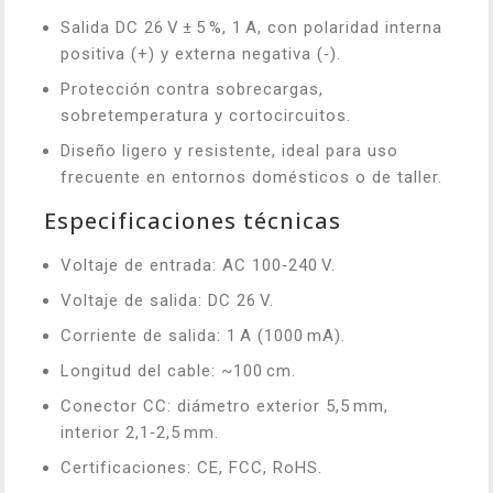
Salida DC 26 V ± 5 %, 1 A, con polaridad interna
positiva (+) y externa negativa (‑).
Protección contra sobrecargas,
sobretemperatura y cortocircuitos.
Diseño ligero y resistente, ideal para uso
frecuente en entornos domésticos o de taller.
Especificaciones técnicas
Voltaje de entrada: AC 100‑240 V.
Voltaje de salida: DC 26 V.
Corriente de salida: 1 A (1000 mA).
Longitud del cable: ~100 cm.
Conector CC: diámetro exterior 5,5 mm,
interior 2,1‑2,5 mm.
Certificaciones: CE, FCC, RoHS.