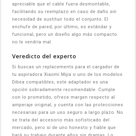
apreciable que el cable fuera desmontable,
facilitando su reemplazo en caso de daño sin
necesidad de sustituir todo el conjunto. El
enchufe de pared, por último, es estándar y
funcional, pero un diseño algo más compacto
no le vendría mal.
Veredicto del experto
Si buscas un replacements para el cargador de
tu aspiradora Xiaomi Mijia o uno de los modelos
Dibea compatibles, este adaptador es una
opción sobradamente recomendable. Cumple
con lo prometido, ofrece margen respecto al
amperaje original, y cuenta con las protecciones
necesarias para un uso seguro a largo plazo. No
se trata del accesorio más sofisticado del
mercado, pero sí de uno honesto y fiable que
hará su trabajo durante años sin dramas. Lo