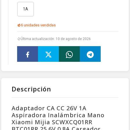
1A
6 unidades vendidas
Última actualización: 10 de agosto de 2026
Descripción
Adaptador CA CC 26V 1A
Aspiradora Inalámbrica Mano
Xiaomi Mijia SCWXCQ01RR
BTC01RR 25.6V 0.8A Cargador