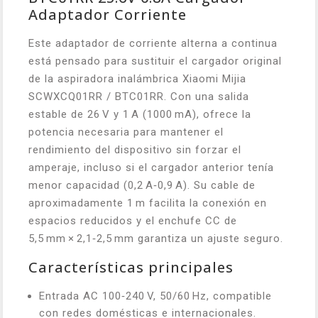
Adaptador Corriente
Este adaptador de corriente alterna a continua
está pensado para sustituir el cargador original
de la aspiradora inalámbrica Xiaomi Mijia
SCWXCQ01RR / BTC01RR. Con una salida
estable de 26 V y 1 A (1000 mA), ofrece la
potencia necesaria para mantener el
rendimiento del dispositivo sin forzar el
amperaje, incluso si el cargador anterior tenía
menor capacidad (0,2 A‑0,9 A). Su cable de
aproximadamente 1 m facilita la conexión en
espacios reducidos y el enchufe CC de
5,5 mm × 2,1‑2,5 mm garantiza un ajuste seguro.
Características principales
Entrada AC 100‑240 V, 50/60 Hz, compatible
con redes domésticas e internacionales.