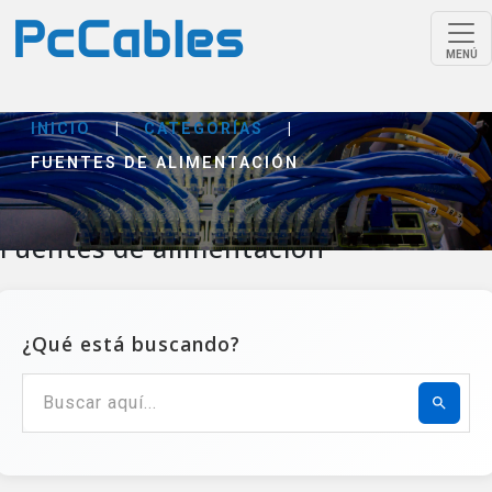
MENÚ
INICIO
|
CATEGORÍAS
|
FUENTES DE ALIMENTACIÓN
Fuentes de alimentación
¿Qué está buscando?