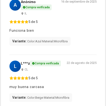
Anónimo
16 de septiembre de 2025
A
Compra verificada
IL
5 de 5
Funciona bien
Variante:
Color:Azul Material:Microfibra
22 de agosto de 2025
L***z
Compra verificada
L
CL
5 de 5
muy buena carcasa
Variante:
Color:Beige Material:Microfibra