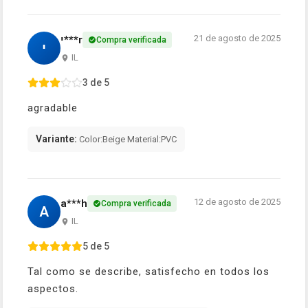
21 de agosto de 2025
י***r
Compra verificada
י
IL
3 de 5
agradable
Variante:
Color:Beige Material:PVC
12 de agosto de 2025
a***h
Compra verificada
A
IL
5 de 5
Tal como se describe, satisfecho en todos los
aspectos.