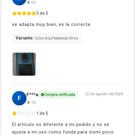
ES
5 de 5
se adapta muy bien, es la correcta
Variante:
Color:Azul Material:Otros
22 de agosto de 2025
F***a
Compra verificada
F
TZ
1 de 5
El artículo es diferente a mi pedido y no se
ajusta a mi uso como funda para xiomi poco