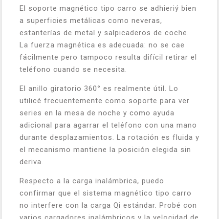
El soporte magnético tipo carro se adhieriý bien
a superficies metálicas como neveras,
estanterías de metal y salpicaderos de coche.
La fuerza magnética es adecuada: no se cae
fácilmente pero tampoco resulta difícil retirar el
teléfono cuando se necesita.
El anillo giratorio 360° es realmente útil. Lo
utilicé frecuentemente como soporte para ver
series en la mesa de noche y como ayuda
adicional para agarrar el teléfono con una mano
durante desplazamientos. La rotación es fluida y
el mecanismo mantiene la posición elegida sin
deriva.
Respecto a la carga inalámbrica, puedo
confirmar que el sistema magnético tipo carro
no interfere con la carga Qi estándar. Probé con
varios cargadores inalámbricos y la velocidad de