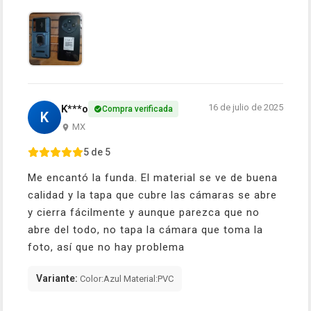
16 de julio de 2025
K***o
Compra verificada
K
MX
5 de 5
Me encantó la funda. El material se ve de buena
calidad y la tapa que cubre las cámaras se abre
y cierra fácilmente y aunque parezca que no
abre del todo, no tapa la cámara que toma la
foto, así que no hay problema
Variante:
Color:Azul Material:PVC