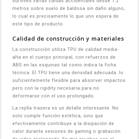
survived varias caídas accidentales desde 1.2
metros sobre suelo de baldosa sin daño alguno,
lo cual es precisamente lo que uno espera de
este tipo de producto.
Calidad de construcción y materiales
La construcción utiliza TPU de calidad media-
alta en el cuerpo principal, con refuerzos de
ABS en las esquinas tal como indica la ficha
técnica. El TPU tiene una densidad adecuada: lo
suficientemente flexible para absorver impactos
pero con la rigidity necesaria para no
deformarse con el uso prolongado.
La rejilla trasera es un detalle interesante. No
solo cumple función estética, sino que
efectivamente contribuye a la disipación de
calor durante sesiones de gaming o grabación
de video prolongada. En mis pruebas con el