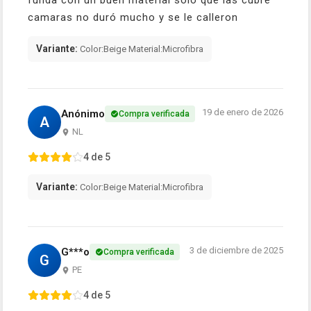
camaras no duró mucho y se le calleron
Variante:
Color:Beige Material:Microfibra
19 de enero de 2026
Anónimo
Compra verificada
A
NL
4 de 5
Variante:
Color:Beige Material:Microfibra
3 de diciembre de 2025
G***o
Compra verificada
G
PE
4 de 5