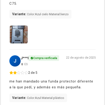
C75.
Variante:
Color:Azul cielo Material:lienzo
22 de agosto de 2025
J***l
Compra verificada
J
ES
2 de 5
me han mandado una funda protector diferente
a la que pedí, y además es más pequeña.
Variante:
Color:Azul Material:plástico