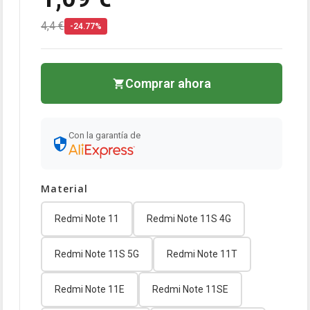
4,4 €
-24.77%
Comprar ahora
Con la garantía de
Material
Redmi Note 11
Redmi Note 11S 4G
Redmi Note 11S 5G
Redmi Note 11T
Redmi Note 11E
Redmi Note 11SE