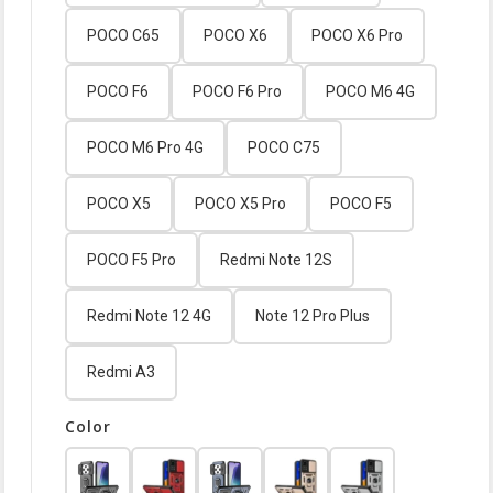
POCO C65
POCO X6
POCO X6 Pro
POCO F6
POCO F6 Pro
POCO M6 4G
POCO M6 Pro 4G
POCO C75
POCO X5
POCO X5 Pro
POCO F5
POCO F5 Pro
Redmi Note 12S
Redmi Note 12 4G
Note 12 Pro Plus
Redmi A3
Color