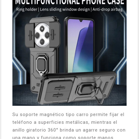
Su soporte magnético tipo carro permite fijar el
teléfono a superficies metálicas, mientras el
anillo giratorio 360° brinda un agarre seguro con
una mano y funciona como soporte manos