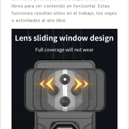
libres para ver contenido en horizontal. Estas
funciones resultan útiles en el trabajo, los viajes
o actividades al aire libre.