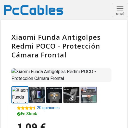
MENÚ
Xiaomi Funda Antigolpes
Redmi POCO - Protección
Cámara Frontal
20 opiniones
En Stock
1,09 €