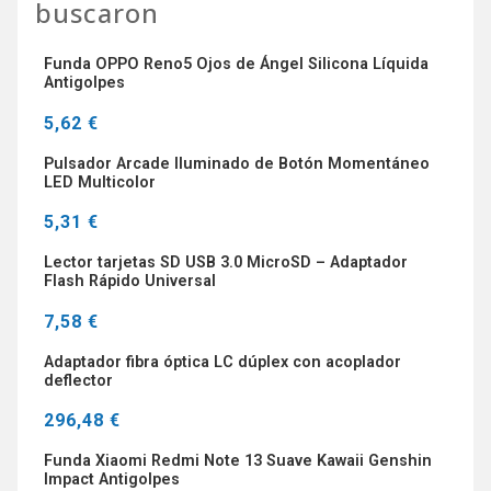
buscaron
Funda OPPO Reno5 Ojos de Ángel Silicona Líquida
Antigolpes
5,62 €
Pulsador Arcade Iluminado de Botón Momentáneo
LED Multicolor
5,31 €
Lector tarjetas SD USB 3.0 MicroSD – Adaptador
Flash Rápido Universal
7,58 €
Adaptador fibra óptica LC dúplex con acoplador
deflector
296,48 €
Funda Xiaomi Redmi Note 13 Suave Kawaii Genshin
Impact Antigolpes