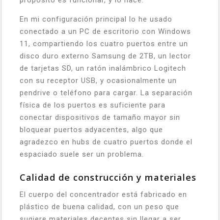
propósito es funcionar, y lo hace.
En mi configuración principal lo he usado
conectado a un PC de escritorio con Windows
11, compartiendo los cuatro puertos entre un
disco duro externo Samsung de 2TB, un lector
de tarjetas SD, un ratón inalámbrico Logitech
con su receptor USB, y ocasionalmente un
pendrive o teléfono para cargar. La separación
física de los puertos es suficiente para
conectar dispositivos de tamaño mayor sin
bloquear puertos adyacentes, algo que
agradezco en hubs de cuatro puertos donde el
espaciado suele ser un problema.
Calidad de construcción y materiales
El cuerpo del concentrador está fabricado en
plástico de buena calidad, con un peso que
sugiere materiales decentes sin llegar a ser