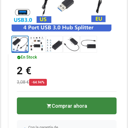
En Stock
2 €
3,08 €
-64.94%
Comprar ahora
Con la garantía de