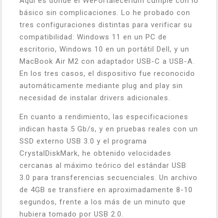
Aquí es donde el WeFortalecerium cumple con lo
básico sin complicaciones. Lo he probado con
tres configuraciones distintas para verificar su
compatibilidad: Windows 11 en un PC de
escritorio, Windows 10 en un portátil Dell, y un
MacBook Air M2 con adaptador USB-C a USB-A.
En los tres casos, el dispositivo fue reconocido
automáticamente mediante plug and play sin
necesidad de instalar drivers adicionales.
En cuanto a rendimiento, las especificaciones
indican hasta 5 Gb/s, y en pruebas reales con un
SSD externo USB 3.0 y el programa
CrystalDiskMark, he obtenido velocidades
cercanas al máximo teórico del estándar USB
3.0 para transferencias secuenciales. Un archivo
de 4GB se transfiere en aproximadamente 8-10
segundos, frente a los más de un minuto que
hubiera tomado por USB 2.0.