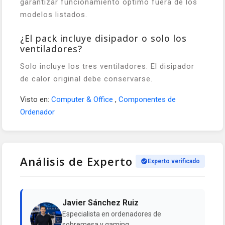
garantizar funcionamiento óptimo fuera de los
modelos listados.
¿El pack incluye disipador o solo los
ventiladores?
Solo incluye los tres ventiladores. El disipador
de calor original debe conservarse.
Visto en:
Computer & Office
,
Componentes de
Ordenador
Análisis de Experto
Experto verificado
Javier Sánchez Ruiz
Especialista en ordenadores de
sobremesa y gaming