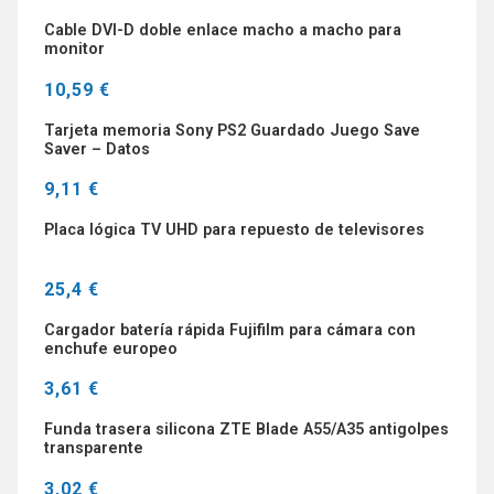
Cable DVI-D doble enlace macho a macho para
monitor
10,59 €
Tarjeta memoria Sony PS2 Guardado Juego Save
Saver – Datos
9,11 €
Placa lógica TV UHD para repuesto de televisores
25,4 €
Cargador batería rápida Fujifilm para cámara con
enchufe europeo
3,61 €
Funda trasera silicona ZTE Blade A55/A35 antigolpes
transparente
3,02 €