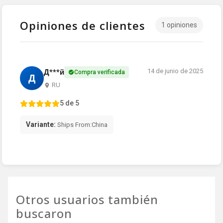
Opiniones de clientes
1 opiniones
14 de junio de 2025
Д***й
Compra verificada
Д
RU
5 de 5
Variante:
Ships From:China
Otros usuarios también
buscaron