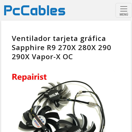
MENÚ
Ventilador tarjeta gráfica
Sapphire R9 270X 280X 290
290X Vapor-X OC