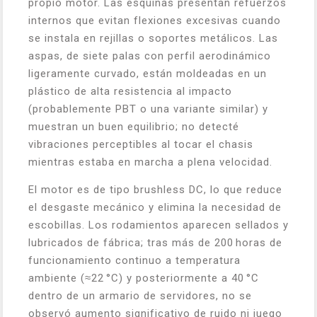
propio motor. Las esquinas presentan refuerzos
internos que evitan flexiones excesivas cuando
se instala en rejillas o soportes metálicos. Las
aspas, de siete palas con perfil aerodinámico
ligeramente curvado, están moldeadas en un
plástico de alta resistencia al impacto
(probablemente PBT o una variante similar) y
muestran un buen equilibrio; no detecté
vibraciones perceptibles al tocar el chasis
mientras estaba en marcha a plena velocidad.
El motor es de tipo brushless DC, lo que reduce
el desgaste mecánico y elimina la necesidad de
escobillas. Los rodamientos aparecen sellados y
lubricados de fábrica; tras más de 200 horas de
funcionamiento continuo a temperatura
ambiente (≈22 °C) y posteriormente a 40 °C
dentro de un armario de servidores, no se
observó aumento significativo de ruido ni juego