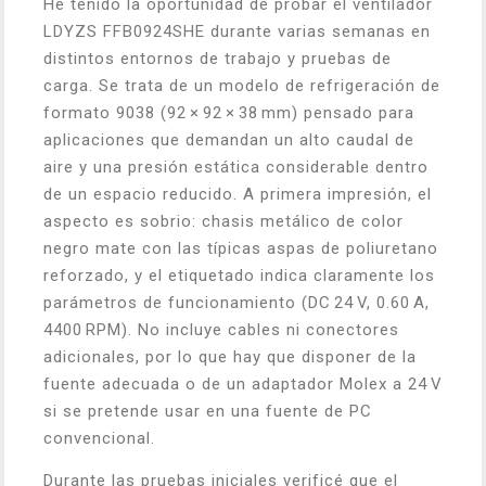
He tenido la oportunidad de probar el ventilador
LDYZS FFB0924SHE durante varias semanas en
distintos entornos de trabajo y pruebas de
carga. Se trata de un modelo de refrigeración de
formato 9038 (92 × 92 × 38 mm) pensado para
aplicaciones que demandan un alto caudal de
aire y una presión estática considerable dentro
de un espacio reducido. A primera impresión, el
aspecto es sobrio: chasis metálico de color
negro mate con las típicas aspas de poliuretano
reforzado, y el etiquetado indica claramente los
parámetros de funcionamiento (DC 24 V, 0.60 A,
4400 RPM). No incluye cables ni conectores
adicionales, por lo que hay que disponer de la
fuente adecuada o de un adaptador Molex a 24 V
si se pretende usar en una fuente de PC
convencional.
Durante las pruebas iniciales verificé que el