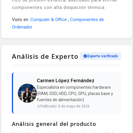
H2O de presión estática, adecuado para enfriar
componentes con alta disipación térmica.
Visto en:
Computer & Office
,
Componentes de
Ordenador
Análisis de Experto
Experto verificado
Carmen López Fernández
Especialista en componentes hardware
(RAM, SSD, HDD, CPU, GPU, placas base y
fuentes de alimentación)
Publicado: 8 de mayo de 2026
Análisis general del producto