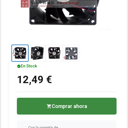
En Stock
12,49 €
Comprar ahora
Con la garantía de