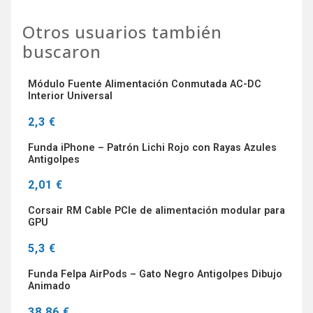
Otros usuarios también
buscaron
Módulo Fuente Alimentación Conmutada AC-DC
Interior Universal
2,3 €
Funda iPhone – Patrón Lichi Rojo con Rayas Azules
Antigolpes
2,01 €
Corsair RM Cable PCIe de alimentación modular para
GPU
5,3 €
Funda Felpa AirPods – Gato Negro Antigolpes Dibujo
Animado
38,86 €