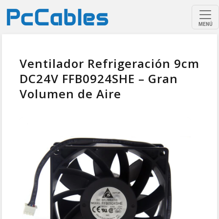
MENÚ
Ventilador Refrigeración 9cm
DC24V FFB0924SHE – Gran
Volumen de Aire