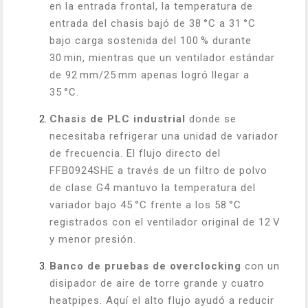
en la entrada frontal, la temperatura de
entrada del chasis bajó de 38 °C a 31 °C
bajo carga sostenida del 100 % durante
30 min, mientras que un ventilador estándar
de 92 mm/25 mm apenas logró llegar a
35 °C.
Chasis de PLC industrial
donde se
necesitaba refrigerar una unidad de variador
de frecuencia. El flujo directo del
FFB0924SHE a través de un filtro de polvo
de clase G4 mantuvo la temperatura del
variador bajo 45 °C frente a los 58 °C
registrados con el ventilador original de 12 V
y menor presión.
Banco de pruebas de overclocking
con un
disipador de aire de torre grande y cuatro
heatpipes. Aquí el alto flujo ayudó a reducir