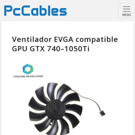
MENÚ
Ventilador EVGA compatible
GPU GTX 740–1050Ti