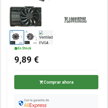
En Stock
9,89 €
Comprar ahora
Con la garantía de