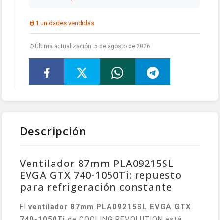
1 unidades vendidas
Última actualización: 5 de agosto de 2026
Descripción
Ventilador 87mm PLA09215SL
EVGA GTX 740-1050Ti: repuesto
para refrigeración constante
El
ventilador 87mm PLA09215SL EVGA GTX
740-1050Ti
de COOLING REVOLUTION está