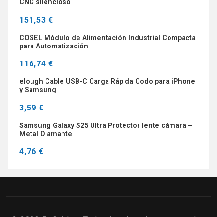
CNC silencioso
151,53 €
COSEL Módulo de Alimentación Industrial Compacta
para Automatización
116,74 €
elough Cable USB-C Carga Rápida Codo para iPhone
y Samsung
3,59 €
Samsung Galaxy S25 Ultra Protector lente cámara –
Metal Diamante
4,76 €