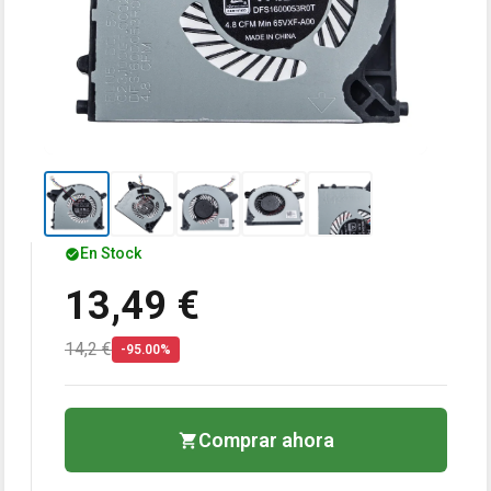
En Stock
13,49 €
14,2 €
-95.00%
Comprar ahora