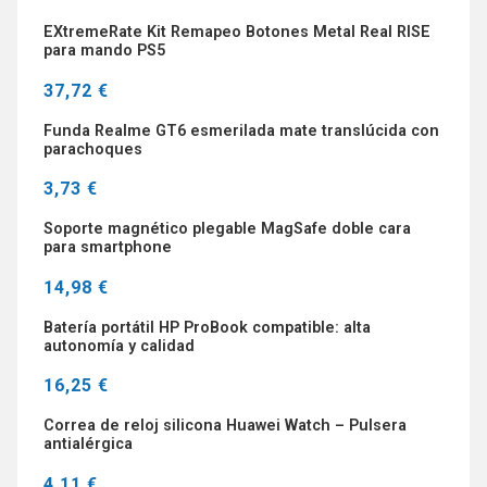
EXtremeRate Kit Remapeo Botones Metal Real RISE
para mando PS5
37,72 €
Funda Realme GT6 esmerilada mate translúcida con
parachoques
3,73 €
Soporte magnético plegable MagSafe doble cara
para smartphone
14,98 €
Batería portátil HP ProBook compatible: alta
autonomía y calidad
16,25 €
Correa de reloj silicona Huawei Watch – Pulsera
antialérgica
4,11 €