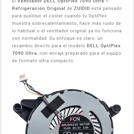
El
Ventilador DELL OptiPlex 7090 Ultra –
Refrigeración Original
de
ZUIDID
está pensado
para sustituir el cooler cuando tu OptiPlex
muestra sobrecalentamiento, hace más ruido de
lo habitual o el ventilador original ya no funciona
con normalidad. Su enfoque es claro: un
recambio directo para el modelo
DELL OptiPlex
7090 Ultra
, con encaje preparado para el equipo
de formato ultra compacto.