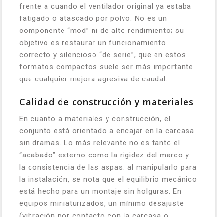
frente a cuando el ventilador original ya estaba
fatigado o atascado por polvo. No es un
componente “mod” ni de alto rendimiento; su
objetivo es restaurar un funcionamiento
correcto y silencioso “de serie”, que en estos
formatos compactos suele ser más importante
que cualquier mejora agresiva de caudal.
Calidad de construcción y materiales
En cuanto a materiales y construcción, el
conjunto está orientado a encajar en la carcasa
sin dramas. Lo más relevante no es tanto el
“acabado” externo como la rigidez del marco y
la consistencia de las aspas: al manipularlo para
la instalación, se nota que el equilibrio mecánico
está hecho para un montaje sin holguras. En
equipos miniaturizados, un mínimo desajuste
(vibración por contacto con la carcasa o