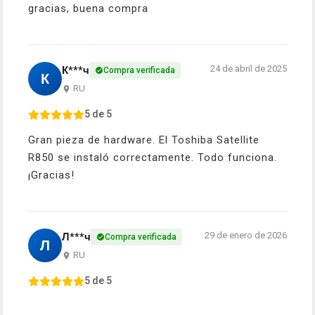
gracias, buena compra
24 de abril de 2025
К***ч
Compra verificada
К
RU
5 de 5
Gran pieza de hardware. El Toshiba Satellite
R850 se instaló correctamente. Todo funciona.
¡Gracias!
29 de enero de 2026
Л***ч
Compra verificada
Л
RU
5 de 5