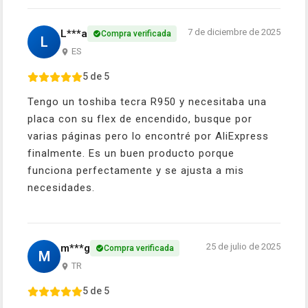
7 de diciembre de 2025
L***a
Compra verificada
L
ES
5 de 5
Tengo un toshiba tecra R950 y necesitaba una
placa con su flex de encendido, busque por
varias páginas pero lo encontré por AliExpress
finalmente. Es un buen producto porque
funciona perfectamente y se ajusta a mis
necesidades.
25 de julio de 2025
m***g
Compra verificada
M
TR
5 de 5