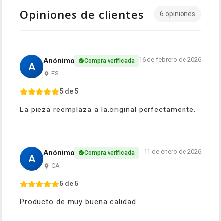
Opiniones de clientes
6 opiniones
16 de febrero de 2026
Anónimo
Compra verificada
A
ES
5 de 5
La pieza reemplaza a la.original perfectamente.
11 de enero de 2026
Anónimo
Compra verificada
A
CA
5 de 5
Producto de muy buena calidad.