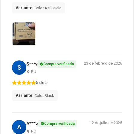
Variante:
Color:Azul cielo
23 de febrero de 2026
S***v
Compra verificada
S
RU
5 de 5
Variante:
Color:Black
12 de julio de 2025
A***z
Compra verificada
A
RU