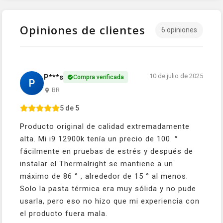
Opiniones de clientes
6 opiniones
10 de julio de 2025
P***s
Compra verificada
P
BR
5 de 5
Producto original de calidad extremadamente
alta. Mi i9 12900k tenía un precio de 100. °
fácilmente en pruebas de estrés y después de
instalar el Thermalright se mantiene a un
máximo de 86 ° , alrededor de 15 ° al menos.
Solo la pasta térmica era muy sólida y no pude
usarla, pero eso no hizo que mi experiencia con
el producto fuera mala.