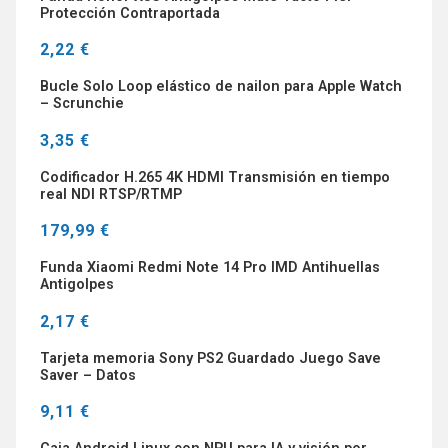
Protección Contraportada
2,22 €
Bucle Solo Loop elástico de nailon para Apple Watch
– Scrunchie
3,35 €
Codificador H.265 4K HDMI Transmisión en tiempo
real NDI RTSP/RTMP
179,99 €
Funda Xiaomi Redmi Note 14 Pro IMD Antihuellas
Antigolpes
2,17 €
Tarjeta memoria Sony PS2 Guardado Juego Save
Saver – Datos
9,11 €