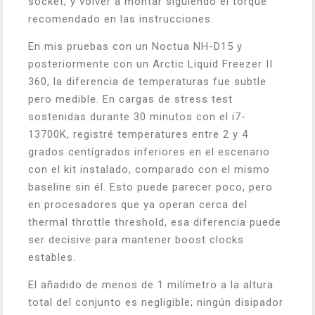
socket, y volver a montar siguiendo el torque
recomendado en las instrucciones.
En mis pruebas con un Noctua NH-D15 y
posteriormente con un Arctic Liquid Freezer II
360, la diferencia de temperaturas fue subtle
pero medible. En cargas de stress test
sostenidas durante 30 minutos con el i7-
13700K, registré temperatures entre 2 y 4
grados centígrados inferiores en el escenario
con el kit instalado, comparado con el mismo
baseline sin él. Esto puede parecer poco, pero
en procesadores que ya operan cerca del
thermal throttle threshold, esa diferencia puede
ser decisive para mantener boost clocks
estables.
El añadido de menos de 1 milímetro a la altura
total del conjunto es negligible; ningún disipador