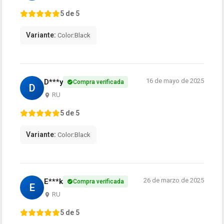
5 de 5
Variante:
Color:Black
16 de mayo de 2025
D***y
Compra verificada
D
RU
5 de 5
Variante:
Color:Black
26 de marzo de 2025
E***k
Compra verificada
E
RU
5 de 5