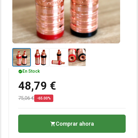
En Stock
48,79 €
75,06 €
-65.00%
Comprar ahora