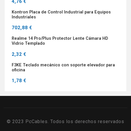
4,76 €
Kontron Placa de Control Industrial para Equipos
Industriales
702,88 €
Realme 14 Pro/Plus Protector Lente Cámara HD
Vidrio Templado
2,32 €
F3KE Teclado mecánico con soporte elevador para
oficina
1,78 €
© 2023 PcCables. Todos los derechos reservados