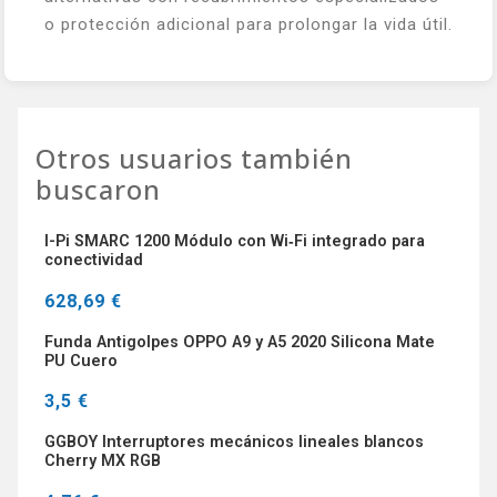
o protección adicional para prolongar la vida útil.
Otros usuarios también
buscaron
I-Pi SMARC 1200 Módulo con Wi‑Fi integrado para
conectividad
628,69 €
Funda Antigolpes OPPO A9 y A5 2020 Silicona Mate
PU Cuero
3,5 €
GGBOY Interruptores mecánicos lineales blancos
Cherry MX RGB