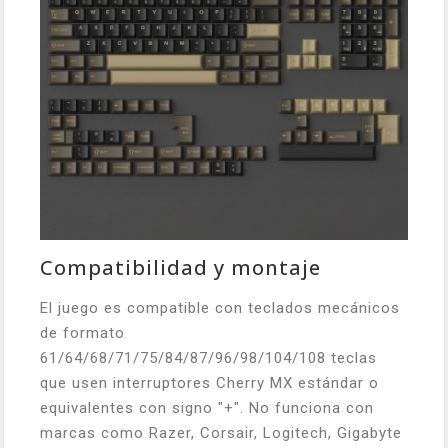
Compatibilidad y montaje
El juego es compatible con teclados mecánicos
de formato
61/64/68/71/75/84/87/96/98/104/108 teclas
que usen interruptores Cherry MX estándar o
equivalentes con signo "+". No funciona con
marcas como Razer, Corsair, Logitech, Gigabyte