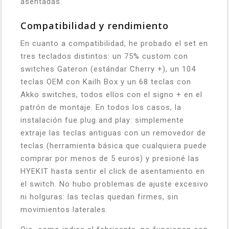
asentadas.
Compatibilidad y rendimiento
En cuanto a compatibilidad, he probado el set en
tres teclados distintos: un 75% custom con
switches Gateron (estándar Cherry +), un 104
teclas OEM con Kailh Box y un 68 teclas con
Akko switches, todos ellos con el signo + en el
patrón de montaje. En todos los casos, la
instalación fue plug and play: simplemente
extraje las teclas antiguas con un removedor de
teclas (herramienta básica que cualquiera puede
comprar por menos de 5 euros) y presioné las
HYEKIT hasta sentir el click de asentamiento en
el switch. No hubo problemas de ajuste excesivo
ni holguras: las teclas quedan firmes, sin
movimientos laterales.