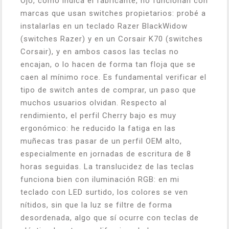
Ojo, como indica el fabricante, no funcionan con
marcas que usan switches propietarios: probé a
instalarlas en un teclado Razer BlackWidow
(switches Razer) y en un Corsair K70 (switches
Corsair), y en ambos casos las teclas no
encajan, o lo hacen de forma tan floja que se
caen al mínimo roce. Es fundamental verificar el
tipo de switch antes de comprar, un paso que
muchos usuarios olvidan. Respecto al
rendimiento, el perfil Cherry bajo es muy
ergonómico: he reducido la fatiga en las
muñecas tras pasar de un perfil OEM alto,
especialmente en jornadas de escritura de 8
horas seguidas. La translucidez de las teclas
funciona bien con iluminación RGB: en mi
teclado con LED surtido, los colores se ven
nítidos, sin que la luz se filtre de forma
desordenada, algo que sí ocurre con teclas de