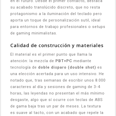
en el futuro. Desde el primer contacto, destaca
su acabado translúcido discreto, que no resta
protagonismo a la iluminación del teclado pero
aporta un toque de personalización sutil, ideal
para entornos de trabajo profesionales o setups
de gaming minimalistas.
Calidad de construcción y materiales
El material es el primer punto que llama la
atención: la mezcla de
PBT+PC
mediante
tecnología de
doble disparo (double shot)
es
una elección acertada para un uso intensivo. He
notado que, tras semanas de escribir unos 8.000
caracteres al día y sesiones de gaming de 3-4
horas, las leyendas no presentan el más mínimo
desgaste, algo que sí ocurre con teclas de ABS
de gama baja tras un par de meses. La textura
es suave al tacto, con un acabado que repele la