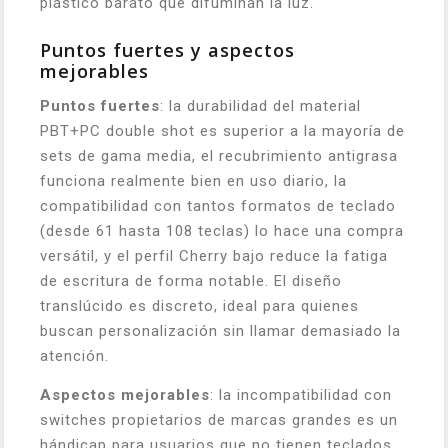
plástico barato que difuminan la luz.
Puntos fuertes y aspectos
mejorables
Puntos fuertes
: la durabilidad del material
PBT+PC double shot es superior a la mayoría de
sets de gama media, el recubrimiento antigrasa
funciona realmente bien en uso diario, la
compatibilidad con tantos formatos de teclado
(desde 61 hasta 108 teclas) lo hace una compra
versátil, y el perfil Cherry bajo reduce la fatiga
de escritura de forma notable. El diseño
translúcido es discreto, ideal para quienes
buscan personalización sin llamar demasiado la
atención.
Aspectos mejorables
: la incompatibilidad con
switches propietarios de marcas grandes es un
hándicap para usuarios que no tienen teclados