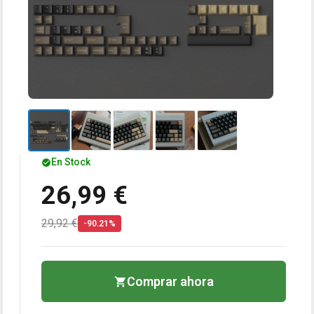
En Stock
26,99 €
29,92 €
-90.21%
Comprar ahora