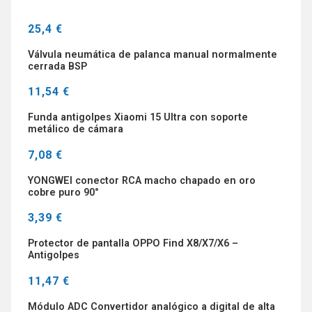
25,4 €
Válvula neumática de palanca manual normalmente
cerrada BSP
11,54 €
Funda antigolpes Xiaomi 15 Ultra con soporte
metálico de cámara
7,08 €
YONGWEI conector RCA macho chapado en oro
cobre puro 90°
3,39 €
Protector de pantalla OPPO Find X8/X7/X6 –
Antigolpes
11,47 €
Módulo ADC Convertidor analógico a digital de alta