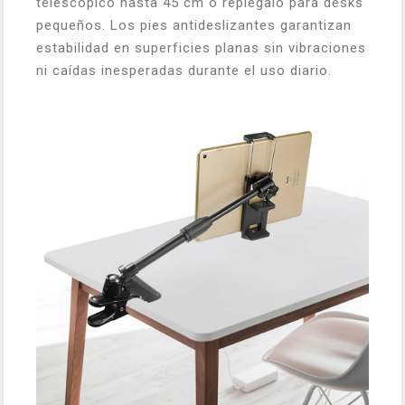
telescópico hasta 45 cm o replégalo para desks
pequeños. Los pies antideslizantes garantizan
estabilidad en superficies planas sin vibraciones
ni caídas inesperadas durante el uso diario.