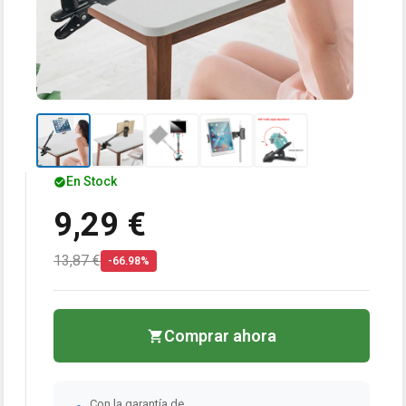
En Stock
9,29 €
13,87 €
-66.98%
Comprar ahora
Con la garantía de