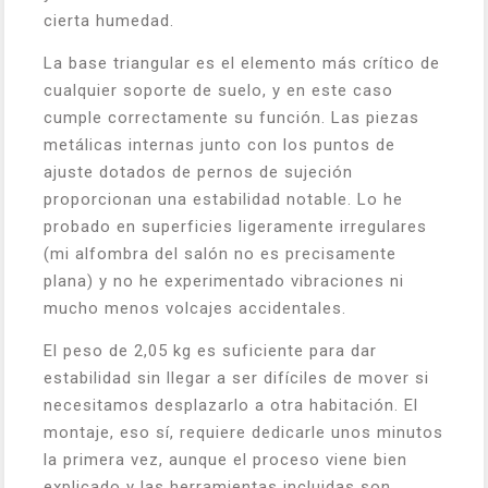
cierta humedad.
La base triangular es el elemento más crítico de
cualquier soporte de suelo, y en este caso
cumple correctamente su función. Las piezas
metálicas internas junto con los puntos de
ajuste dotados de pernos de sujeción
proporcionan una estabilidad notable. Lo he
probado en superficies ligeramente irregulares
(mi alfombra del salón no es precisamente
plana) y no he experimentado vibraciones ni
mucho menos volcajes accidentales.
El peso de 2,05 kg es suficiente para dar
estabilidad sin llegar a ser difíciles de mover si
necesitamos desplazarlo a otra habitación. El
montaje, eso sí, requiere dedicarle unos minutos
la primera vez, aunque el proceso viene bien
explicado y las herramientas incluidas son