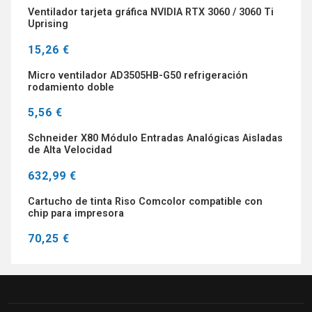
Ventilador tarjeta gráfica NVIDIA RTX 3060 / 3060 Ti
Uprising
15,26 €
Micro ventilador AD3505HB-G50 refrigeración
rodamiento doble
5,56 €
Schneider X80 Módulo Entradas Analógicas Aisladas
de Alta Velocidad
632,99 €
Cartucho de tinta Riso Comcolor compatible con
chip para impresora
70,25 €