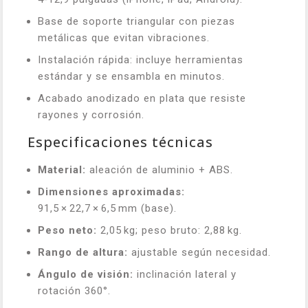
Base de soporte triangular con piezas
metálicas que evitan vibraciones.
Instalación rápida: incluye herramientas
estándar y se ensambla en minutos.
Acabado anodizado en plata que resiste
rayones y corrosión.
Especificaciones técnicas
Material:
aleación de aluminio + ABS.
Dimensiones aproximadas:
91,5 × 22,7 × 6,5 mm (base).
Peso neto:
2,05 kg; peso bruto: 2,88 kg.
Rango de altura:
ajustable según necesidad.
Ángulo de visión:
inclinación lateral y
rotación 360°.