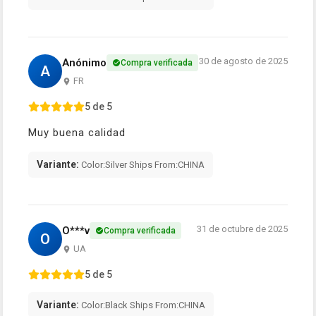
30 de agosto de 2025
Anónimo
Compra verificada
A
FR
5 de 5
Muy buena calidad
Variante:
Color:Silver Ships From:CHINA
31 de octubre de 2025
O***v
Compra verificada
O
UA
5 de 5
Variante:
Color:Black Ships From:CHINA