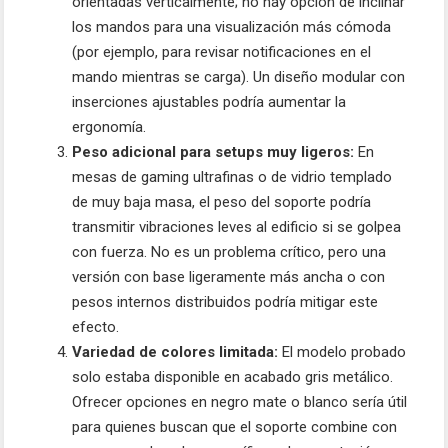
orientadas verticalmente; no hay opción de inclinar
los mandos para una visualización más cómoda
(por ejemplo, para revisar notificaciones en el
mando mientras se carga). Un diseño modular con
inserciones ajustables podría aumentar la
ergonomía.
Peso adicional para setups muy ligeros:
En
mesas de gaming ultrafinas o de vidrio templado
de muy baja masa, el peso del soporte podría
transmitir vibraciones leves al edificio si se golpea
con fuerza. No es un problema crítico, pero una
versión con base ligeramente más ancha o con
pesos internos distribuidos podría mitigar este
efecto.
Variedad de colores limitada:
El modelo probado
solo estaba disponible en acabado gris metálico.
Ofrecer opciones en negro mate o blanco sería útil
para quienes buscan que el soporte combine con