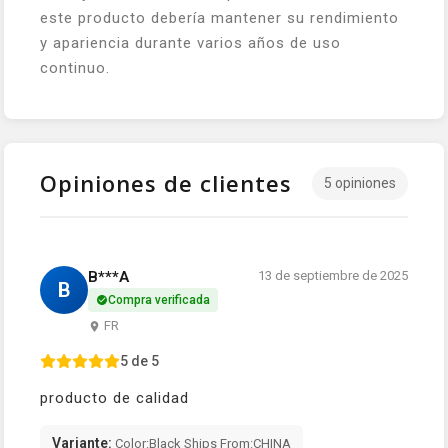
este producto debería mantener su rendimiento
y apariencia durante varios años de uso
continuo.
Opiniones de clientes
5 opiniones
B***A
13 de septiembre de 2025
B
Compra verificada
FR
5 de 5
producto de calidad
Variante:
Color:Black Ships From:CHINA