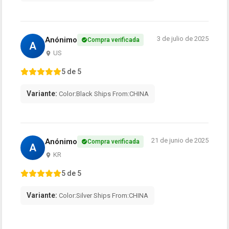
3 de julio de 2025
Anónimo
Compra verificada
A
US
5 de 5
Variante:
Color:Black Ships From:CHINA
21 de junio de 2025
Anónimo
Compra verificada
A
KR
5 de 5
Variante:
Color:Silver Ships From:CHINA