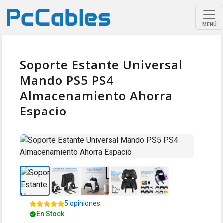
MENÚ
Soporte Estante Universal
Mando PS5 PS4
Almacenamiento Ahorra
Espacio
5 opiniones
En Stock