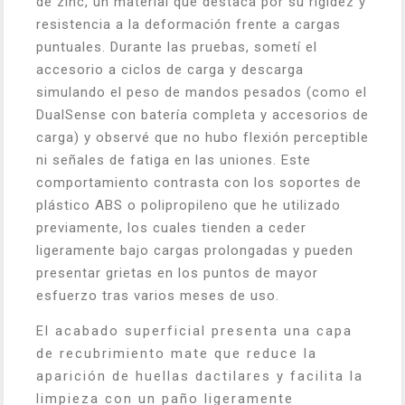
de zinc, un material que destaca por su rigidez y
resistencia a la deformación frente a cargas
puntuales. Durante las pruebas, sometí el
accesorio a ciclos de carga y descarga
simulando el peso de mandos pesados (como el
DualSense con batería completa y accesorios de
carga) y observé que no hubo flexión perceptible
ni señales de fatiga en las uniones. Este
comportamiento contrasta con los soportes de
plástico ABS o polipropileno que he utilizado
previamente, los cuales tienden a ceder
ligeramente bajo cargas prolongadas y pueden
presentar grietas en los puntos de mayor
esfuerzo tras varios meses de uso.
El acabado superficial presenta una capa
de recubrimiento mate que reduce la
aparición de huellas dactilares y facilita la
limpieza con un paño ligeramente