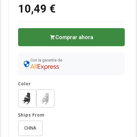
10,49 €
Comprar ahora
Con la garantía de
Color
Ships From
CHINA