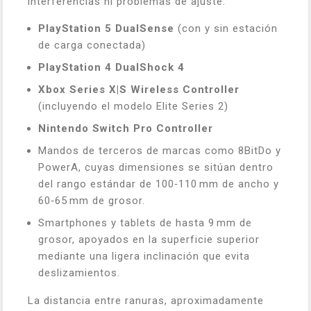
interferencias ni problemas de ajuste:
PlayStation 5 DualSense
(con y sin estación
de carga conectada)
PlayStation 4 DualShock 4
Xbox Series X|S Wireless Controller
(incluyendo el modelo Elite Series 2)
Nintendo Switch Pro Controller
Mandos de terceros de marcas como 8BitDo y
PowerA, cuyas dimensiones se sitúan dentro
del rango estándar de 100‑110 mm de ancho y
60‑65 mm de grosor.
Smartphones y tablets de hasta 9 mm de
grosor, apoyados en la superficie superior
mediante una ligera inclinación que evita
deslizamientos.
La distancia entre ranuras, aproximadamente