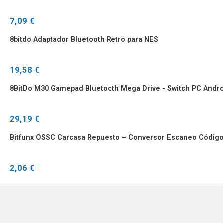
7,09 €
8bitdo Adaptador Bluetooth Retro para NES
19,58 €
8BitDo M30 Gamepad Bluetooth Mega Drive - Switch PC Andro
29,19 €
Bitfunx OSSC Carcasa Repuesto – Conversor Escaneo Código
2,06 €