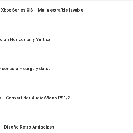
Xbox Series X|S – Malla extraíble lavable
ión Horizontal y Vertical
 consola – carga y datos
D – Convertidor Audio/Vídeo PS1/2
– Diseño Retro Antigolpes