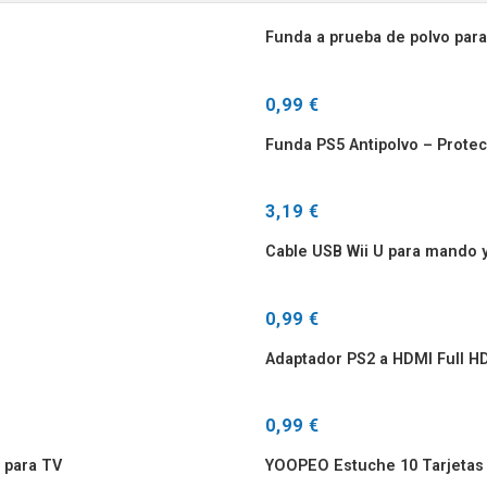
Funda a prueba de polvo para 
0,99 €
Funda PS5 Antipolvo – Protecc
3,19 €
Cable USB Wii U para mando y
0,99 €
Adaptador PS2 a HDMI Full H
0,99 €
 para TV
YOOPEO Estuche 10 Tarjetas 