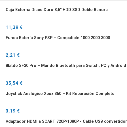
Caja Externa Disco Duro 3,5" HDD SSD Doble Ranura
11,39 €
Funda Batería Sony PSP – Compatible 1000 2000 3000
2,21 €
8bitdo SF30 Pro – Mando Bluetooth para Switch, PC y Android
35,54 €
Joystick Analógico Xbox 360 – Kit Reparación Completo
3,19 €
Adaptador HDMI a SCART 720P/1080P - Cable USB convertidor