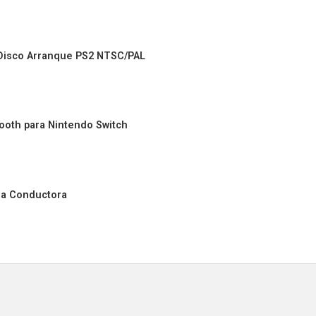
 Disco Arranque PS2 NTSC/PAL
ooth para Nintendo Switch
ma Conductora