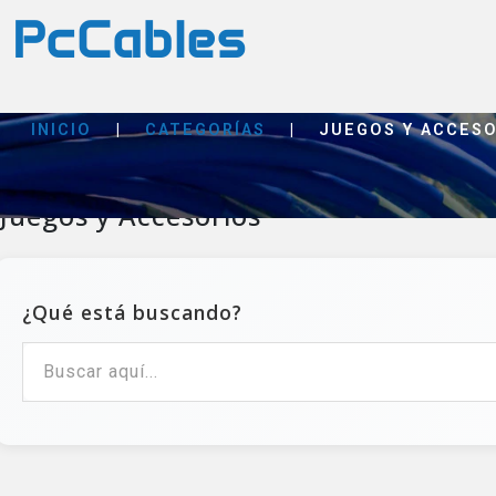
INICIO
|
CATEGORÍAS
|
JUEGOS Y ACCES
Juegos y Accesorios
¿Qué está buscando?