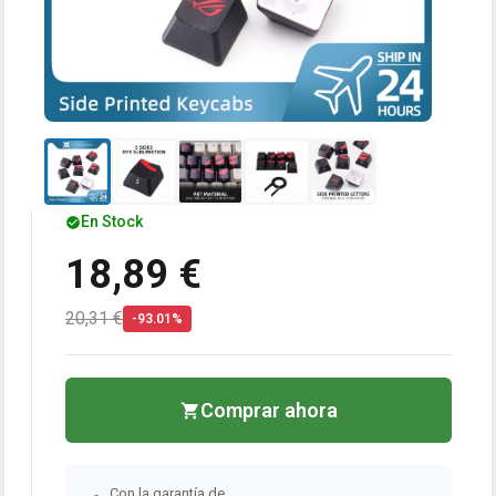
En Stock
18,89 €
20,31 €
-93.01%
Comprar ahora
Con la garantía de