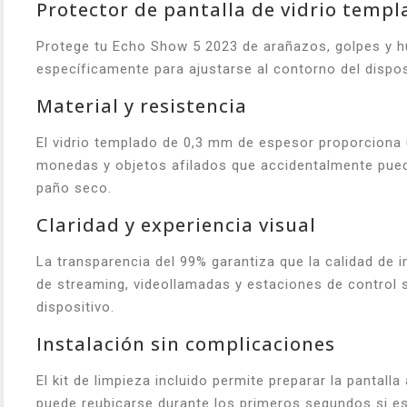
Protector de pantalla de vidrio temp
Protege tu Echo Show 5 2023 de arañazos, golpes y hu
específicamente para ajustarse al contorno del disposit
Material y resistencia
El vidrio templado de 0,3 mm de espesor proporciona u
monedas y objetos afilados que accidentalmente puedan
paño seco.
Claridad y experiencia visual
La transparencia del 99% garantiza que la calidad de 
de streaming, videollamadas y estaciones de control si
dispositivo.
Instalación sin complicaciones
El kit de limpieza incluido permite preparar la pantall
puede reubicarse durante los primeros segundos si es n