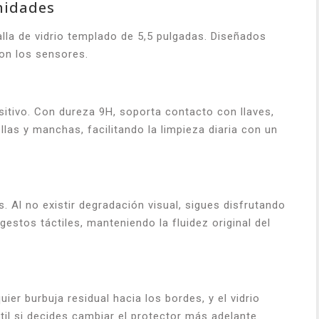
nidades
lla de vidrio templado de 5,5 pulgadas. Diseñados
con los sensores.
sitivo. Con dureza 9H, soporta contacto con llaves,
las y manchas, facilitando la limpieza diaria con un
 Al no existir degradación visual, sigues disfrutando
gestos táctiles, manteniendo la fluidez original del
ier burbuja residual hacia los bordes, y el vidrio
til si decides cambiar el protector más adelante.