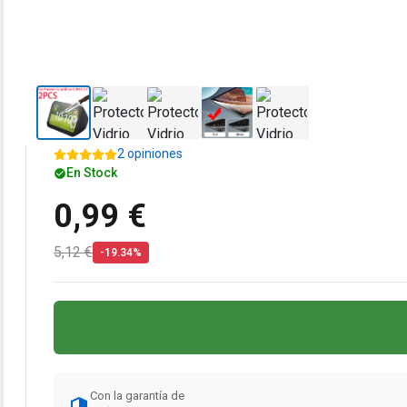
2 opiniones
En Stock
0,99 €
5,12 €
-19.34%
Con la garantía de