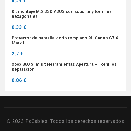
5,24 €
Kit montaje M.2 SSD ASUS con soporte y tornillos
hexagonales
0,33 €
Protector de pantalla vidrio templado 9H Canon G7 X
Mark III
2,7 €
Xbox 360 Slim Kit Herramientas Apertura – Tornillos
Reparación
0,86 €
© 2023 PcCables. Todos los derechos reservados