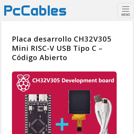
MENÚ
Placa desarrollo CH32V305
Mini RISC-V USB Tipo C –
Código Abierto