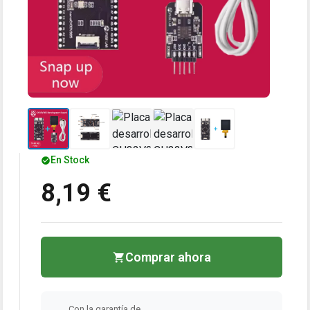
En Stock
8,19 €
Comprar ahora
Con la garantía de