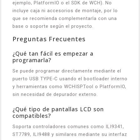
ejemplo, PlatformIO o el SDK de WCH). No
incluye caja ni accesorios de montaje, por lo
que se recomienda complementarla con una
base o soporte según el proyecto.
Preguntas Frecuentes
¿Qué tan fácil es empezar a
programarla?
Se puede programar directamente mediante el
puerto USB TYPE‑C usando el bootloader interno
y herramientas como WCHISPTool o PlatformIO,
sin necesidad de depurador externo.
¿Qué tipo de pantallas LCD son
compatibles?
Soporta controladores comunes como ILI9341,
ST7789, ILI9488 y similares mediante su interfaz