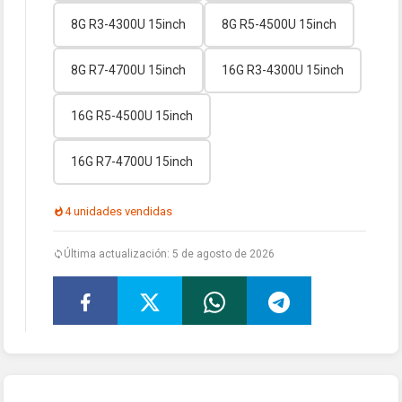
8G R3-4300U 15inch
8G R5-4500U 15inch
8G R7-4700U 15inch
16G R3-4300U 15inch
16G R5-4500U 15inch
16G R7-4700U 15inch
4 unidades vendidas
Última actualización: 5 de agosto de 2026