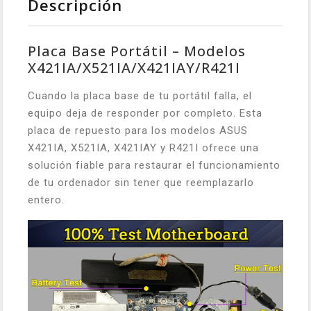
Descripción
Placa Base Portátil – Modelos
X421IA/X521IA/X421IAY/R421I
Cuando la placa base de tu portátil falla, el
equipo deja de responder por completo. Esta
placa de repuesto para los modelos ASUS
X421IA, X521IA, X421IAY y R421I ofrece una
solución fiable para restaurar el funcionamiento
de tu ordenador sin tener que reemplazarlo
entero.