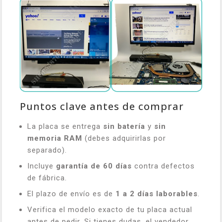
Puntos clave antes de comprar
La placa se entrega
sin batería
y
sin
memoria RAM
(debes adquirirlas por
separado).
Incluye
garantía de 60 días
contra defectos
de fábrica.
El plazo de envío es de
1 a 2 días laborables
.
Verifica el modelo exacto de tu placa actual
antes de pedir. Si tienes dudas, el vendedor