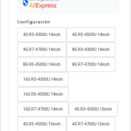
Configuración
4G R3-4300U 14inch
4G R5-4500U 14inch
4G R7-4700U 14inch
8G R3-4300U 14inch
8G R5-4500U 14inch
8G R7-4700U 14inch
16G R3-4300U 14inch
16G R5-4500U 14inch
16G R7-4700U 14inch
4G R3-4300U 15inch
4G R5-4500U 15inch
4G R7-4700U 15inch