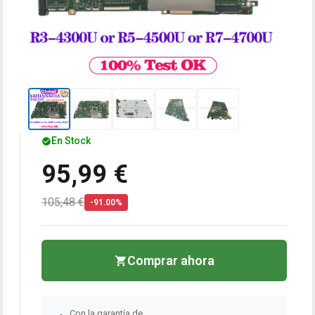
En Stock
95,99 €
105,48 €
-91.00%
Comprar ahora
Con la garantía de