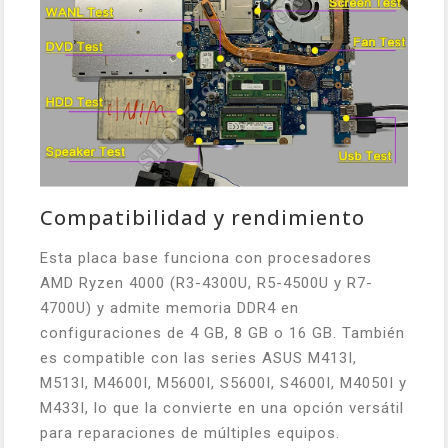
Compatibilidad y rendimiento
Esta placa base funciona con procesadores
AMD Ryzen 4000 (R3-4300U, R5-4500U y R7-
4700U) y admite memoria DDR4 en
configuraciones de 4 GB, 8 GB o 16 GB. También
es compatible con las series ASUS M413I,
M513I, M4600I, M5600I, S5600I, S4600I, M4050I y
M433I, lo que la convierte en una opción versátil
para reparaciones de múltiples equipos.