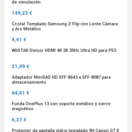
de simulación
149,23 €
Cristal Templado Samsung Z Flip con Lente Cámara
y Aro Metálico
4,41 €
WIISTAR Divisor HDMI 4K 2K 30Hz Ultra HD para PS3
21,09 €
Adaptador MiniSAS HD SFF-8643 a SFF-8087 para
almacenamiento
64,41 €
Funda OnePlus 13 con soporte metálico y cierre
magnético
6,27 €
Protector de pantalla vidrio templado 9H Canon G7 X