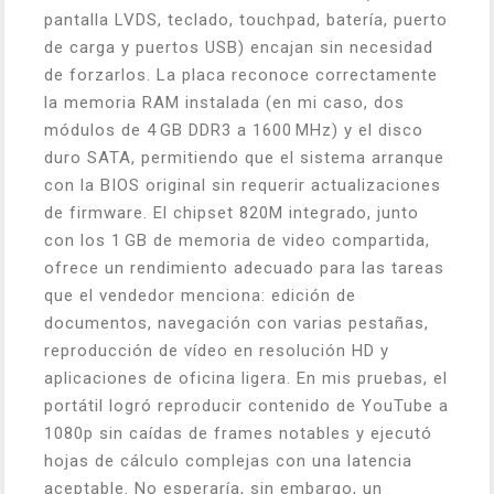
pantalla LVDS, teclado, touchpad, batería, puerto
de carga y puertos USB) encajan sin necesidad
de forzarlos. La placa reconoce correctamente
la memoria RAM instalada (en mi caso, dos
módulos de 4 GB DDR3 a 1600 MHz) y el disco
duro SATA, permitiendo que el sistema arranque
con la BIOS original sin requerir actualizaciones
de firmware. El chipset 820M integrado, junto
con los 1 GB de memoria de video compartida,
ofrece un rendimiento adecuado para las tareas
que el vendedor menciona: edición de
documentos, navegación con varias pestañas,
reproducción de vídeo en resolución HD y
aplicaciones de oficina ligera. En mis pruebas, el
portátil logró reproducir contenido de YouTube a
1080p sin caídas de frames notables y ejecutó
hojas de cálculo complejas con una latencia
aceptable. No esperaría, sin embargo, un