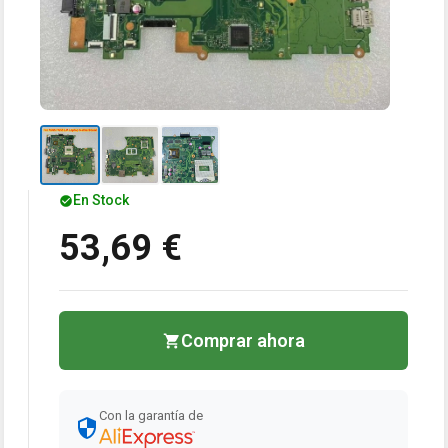
En Stock
53,69 €
Comprar ahora
Con la garantía de