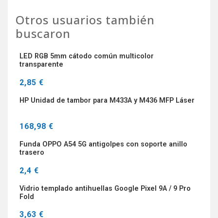
Otros usuarios también
buscaron
LED RGB 5mm cátodo común multicolor
transparente
2,85 €
HP Unidad de tambor para M433A y M436 MFP Láser
168,98 €
Funda OPPO A54 5G antigolpes con soporte anillo
trasero
2,4 €
Vidrio templado antihuellas Google Pixel 9A / 9 Pro
Fold
3,63 €