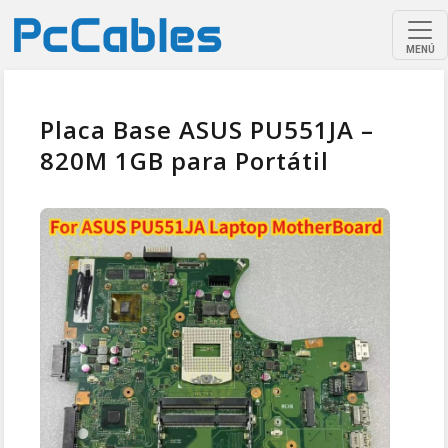
MENÚ
Placa Base ASUS PU551JA –
820M 1GB para Portátil