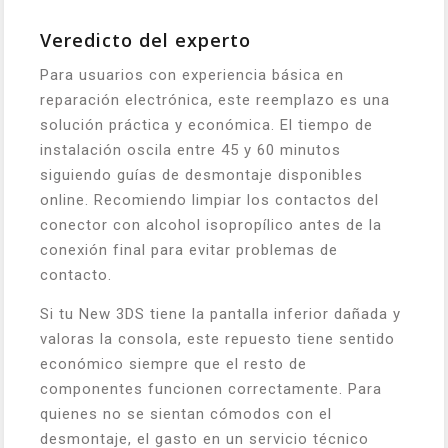
Veredicto del experto
Para usuarios con experiencia básica en
reparación electrónica, este reemplazo es una
solución práctica y económica. El tiempo de
instalación oscila entre 45 y 60 minutos
siguiendo guías de desmontaje disponibles
online. Recomiendo limpiar los contactos del
conector con alcohol isopropílico antes de la
conexión final para evitar problemas de
contacto.
Si tu New 3DS tiene la pantalla inferior dañada y
valoras la consola, este repuesto tiene sentido
económico siempre que el resto de
componentes funcionen correctamente. Para
quienes no se sientan cómodos con el
desmontaje, el gasto en un servicio técnico