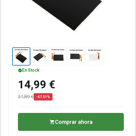
En Stock
14,99 €
31,89 €
-47.01%
Comprar ahora