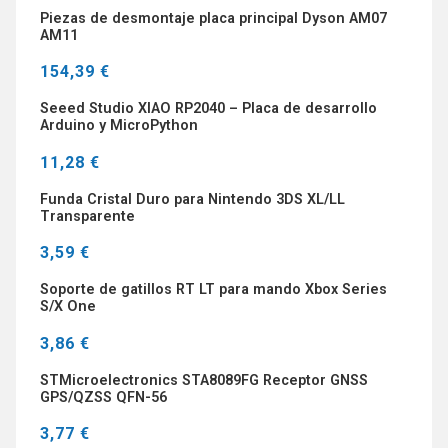
Piezas de desmontaje placa principal Dyson AM07
AM11
154,39 €
Seeed Studio XIAO RP2040 – Placa de desarrollo
Arduino y MicroPython
11,28 €
Funda Cristal Duro para Nintendo 3DS XL/LL
Transparente
3,59 €
Soporte de gatillos RT LT para mando Xbox Series
S/X One
3,86 €
STMicroelectronics STA8089FG Receptor GNSS
GPS/QZSS QFN-56
3,77 €