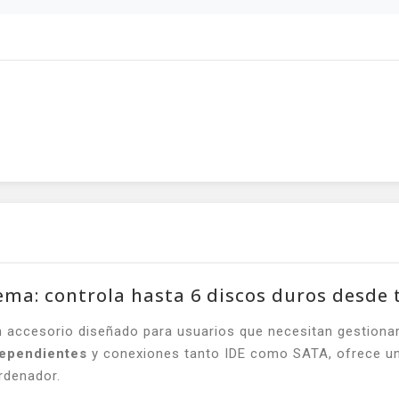
ema: controla hasta 6 discos duros desde t
 accesorio diseñado para usuarios que necesitan gestionar
dependientes
y conexiones tanto IDE como SATA, ofrece una
ordenador.