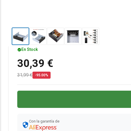
En Stock
30,39 €
31,99 €
-95.00%
Con la garantía de