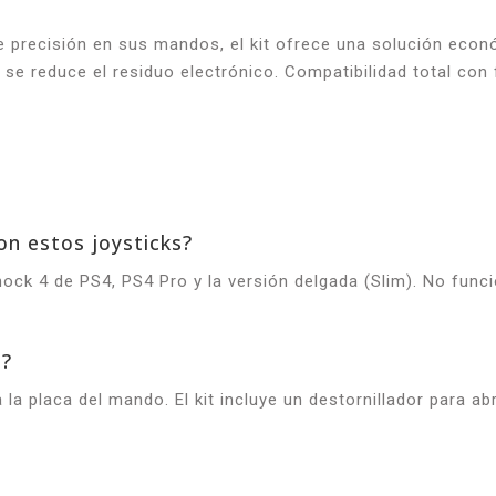
e precisión en sus mandos, el kit ofrece una solución econ
y se reduce el residuo electrónico. Compatibilidad total co
n estos joysticks?
ock 4 de PS4, PS4 Pro y la versión delgada (Slim). No fun
s?
 la placa del mando. El kit incluye un destornillador para a