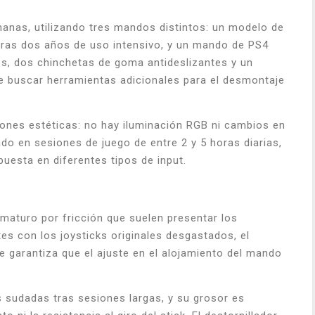
anas, utilizando tres mandos distintos: un modelo de
 tras dos años de uso intensivo, y un mando de PS4
tos, dos chinchetas de goma antideslizantes y un
que buscar herramientas adicionales para el desmontaje
ones estéticas: no hay iluminación RGB ni cambios en
do en sesiones de juego de entre 2 y 5 horas diarias,
uesta en diferentes tipos de input.
ematuro por fricción que suelen presentar los
s con los joysticks originales desgastados, el
ue garantiza que el ajuste en el alojamiento del mando
s sudadas tras sesiones largas, y su grosor es