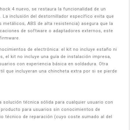
shock 4 nuevo, se restaura la funcionalidad de un
 La inclusión del destornillador específico evita que
s metálicos, ABS de alta resistencia) asegura que la
ficaciones de software o adaptadores externos, este
 firmware.
ocimientos de electrónica: el kit no incluye estaño ni
 el kit no incluye una guía de instalación impresa,
usuarios con experiencia básica en soldadura. Otra
til que incluyeran una chincheta extra por si se pierde
 solución técnica sólida para cualquier usuario con
n producto para usuarios sin conocimientos de
icio técnico de reparación (cuyo coste sumado al del