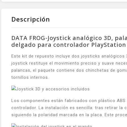
Descripción
DATA FROG-Joystick analógico 3D, pala
delgado para controlador PlayStation
Este kit de repuesto incluye dos joysticks analógico
joystick restituye el movimiento preciso y suave nece
palancas, el paquete contiene dos chinchetas de goma 
tornillos internos.
Los componentes están fabricados con plástico ABS de 
controlador. La instalación es sencilla: tras retirar l
siguiendo la polaridad marcada en la placa. Este pro