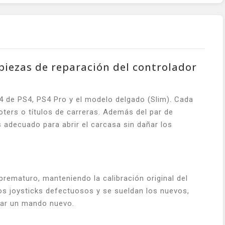
piezas de reparación del controlador
4 de PS4, PS4 Pro y el modelo delgado (Slim). Cada
oters o títulos de carreras. Además del par de
s adecuado para abrir el carcasa sin dañar los
rematuro, manteniendo la calibración original del
n los joysticks defectuosos y se sueldan los nuevos,
prar un mando nuevo.