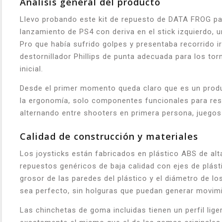
Análisis general del producto
Llevo probando este kit de repuesto de DATA FROG par
lanzamiento de PS4 con deriva en el stick izquierdo, 
Pro que había sufrido golpes y presentaba recorrido i
destornillador Phillips de punta adecuada para los tor
inicial.
Desde el primer momento queda claro que es un produ
la ergonomía, solo componentes funcionales para resta
alternando entre shooters en primera persona, juegos 
Calidad de construcción y materiales
Los joysticks están fabricados en plástico ABS de alt
repuestos genéricos de baja calidad con ejes de plás
grosor de las paredes del plástico y el diámetro de lo
sea perfecto, sin holguras que puedan generar movim
Las chinchetas de goma incluidas tienen un perfil li