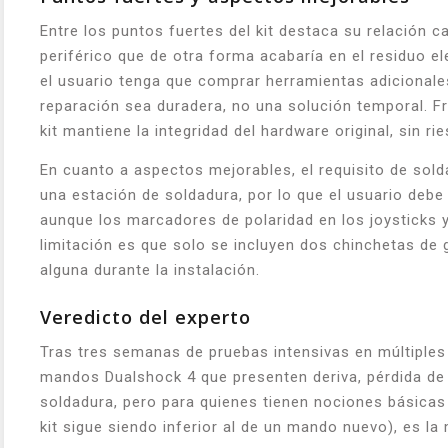
Entre los puntos fuertes del kit destaca su relación 
periférico que de otra forma acabaría en el residuo el
el usuario tenga que comprar herramientas adicionales
reparación sea duradera, no una solución temporal. F
kit mantiene la integridad del hardware original, sin 
En cuanto a aspectos mejorables, el requisito de solda
una estación de soldadura, por lo que el usuario debe
aunque los marcadores de polaridad en los joysticks y 
limitación es que solo se incluyen dos chinchetas de go
alguna durante la instalación.
Veredicto del experto
Tras tres semanas de pruebas intensivas en múltiples
mandos Dualshock 4 que presenten deriva, pérdida de 
soldadura, pero para quienes tienen nociones básicas 
kit sigue siendo inferior al de un mando nuevo), es la 