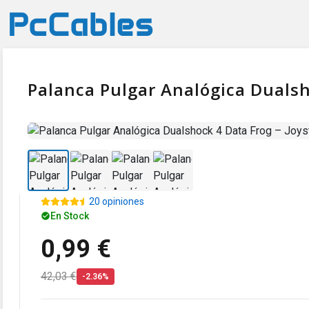
Palanca Pulgar Analógica Dualsh
20 opiniones
En Stock
0,99 €
42,03 €
-2.36%