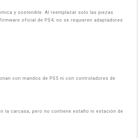
ómica y sostenible. Al reemplazar solo las piezas
n firmware oficial de PS4; no se requieren adaptadores
cionan con mandos de PS5 ni con controladores de
brir la carcasa, pero no contiene estaño ni estación de