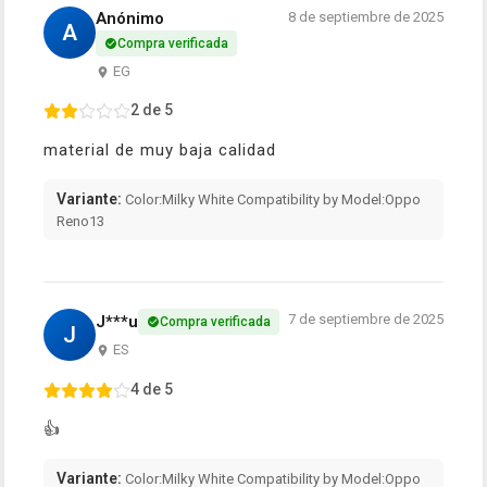
Anónimo
8 de septiembre de 2025
A
Compra verificada
EG
2 de 5
material de muy baja calidad
Variante:
Color:Milky White Compatibility by Model:Oppo
Reno13
7 de septiembre de 2025
J***u
Compra verificada
J
ES
4 de 5
👍
Variante:
Color:Milky White Compatibility by Model:Oppo