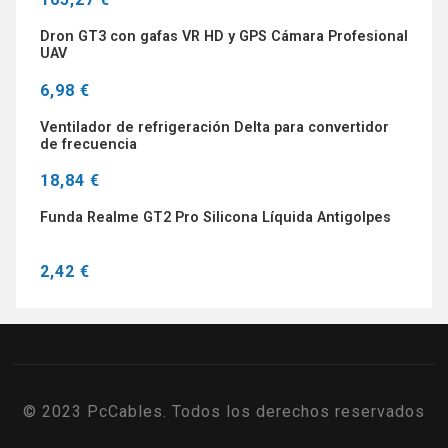
Dron GT3 con gafas VR HD y GPS Cámara Profesional
UAV
6,98 €
Ventilador de refrigeración Delta para convertidor
de frecuencia
18,84 €
Funda Realme GT2 Pro Silicona Líquida Antigolpes
2,42 €
© 2023 PcCables. Todos los derechos reservados