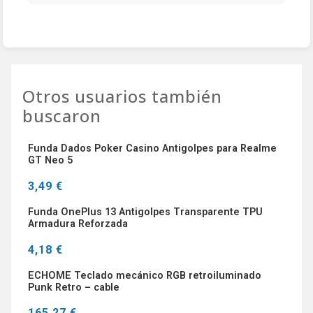
Otros usuarios también
buscaron
Funda Dados Poker Casino Antigolpes para Realme
GT Neo 5
3,49 €
Funda OnePlus 13 Antigolpes Transparente TPU
Armadura Reforzada
4,18 €
ECHOME Teclado mecánico RGB retroiluminado
Punk Retro – cable
165,27 €