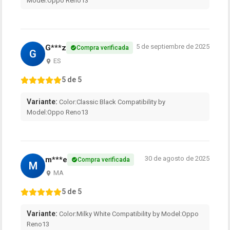
Model:Oppo Reno13
5 de septiembre de 2025
G***z
Compra verificada
G
ES
5 de 5
Variante:
Color:Classic Black Compatibility by
Model:Oppo Reno13
30 de agosto de 2025
m***e
Compra verificada
M
MA
5 de 5
Variante:
Color:Milky White Compatibility by Model:Oppo
Reno13