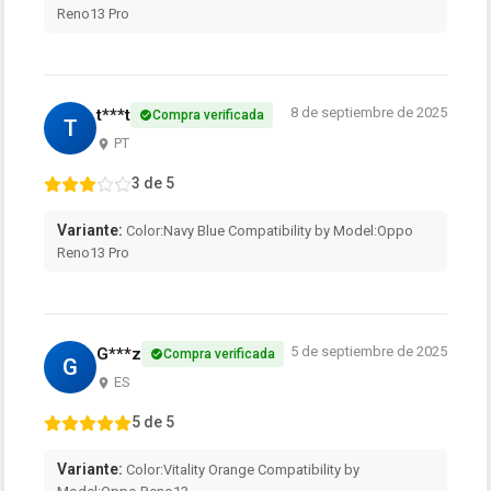
Reno13 Pro
8 de septiembre de 2025
t***t
Compra verificada
T
PT
3 de 5
Variante:
Color:Navy Blue Compatibility by Model:Oppo
Reno13 Pro
5 de septiembre de 2025
G***z
Compra verificada
G
ES
5 de 5
Variante:
Color:Vitality Orange Compatibility by