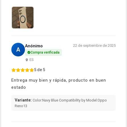
Anónimo
22 de septiembre de 2025
A
Compra verificada
ES
5 de 5
Entrega muy bien y rápida, producto en buen
estado
Variante:
Color:Navy Blue Compatibility by Model:Oppo
Reno13