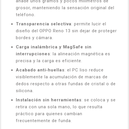
añade unos gramos y pocos milímetros de
grosor, manteniendo la sensación original del
teléfono.
Transparencia selectiva
: permite lucir el
diseño del OPPO Reno 13 sin dejar de proteger
bordes y cámara.
Carga inalámbrica y MagSafe sin
interrupciones
: la alineación magnética es
precisa y la carga es eficiente.
Acabado anti‑huellas
: el PC liso reduce
visiblemente la acumulación de marcas de
dedos respecto a otras fundas de cristal o de
silicona.
Instalación sin herramientas
: se coloca y se
retira con una sola mano, lo que resulta
práctico para quienes cambian
frecuentemente de funda.