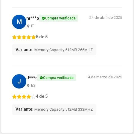
24 de abril de 2025
m***o
Compra verificada
M
IT
5 de 5
Variante:
Memory Capacity:512MB 266MHZ
14 de marzo de 2025
J***r
Compra verificada
J
ES
4 de 5
Variante:
Memory Capacity:512MB 333MHZ