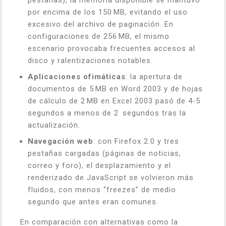
pestañas), la memoria disponible se mantuvo
por encima de los 150 MB, evitando el uso
excesivo del archivo de paginación. En
configuraciones de 256 MB, el mismo
escenario provocaba frecuentes accesos al
disco y ralentizaciones notables.
Aplicaciones ofimáticas
: la apertura de
documentos de 5 MB en Word 2003 y de hojas
de cálculo de 2 MB en Excel 2003 pasó de 4‑5
segundos a menos de 2 segundos tras la
actualización.
Navegación web
: con Firefox 2.0 y tres
pestañas cargadas (páginas de noticias,
correo y foro), el desplazamiento y el
renderizado de JavaScript se volvieron más
fluidos, con menos “freezes” de medio
segundo que antes eran comunes.
En comparación con alternativas como la