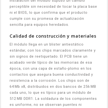
instalación del módulo supuso un cambio
perceptible sin necesidad de tocar la placa base
ni el BIOS, lo que confirma que el producto
cumple con su promesa de actualización
sencilla para equipos heredados.
Calidad de construcción y materiales
El módulo llega en un blister antiestático
estándar, con los chips marcados claramente y
sin signos de reetiquetado. El PCB tiene un
acabado verde típico de las memorias de esa
época, con una capa de estaño‑plomo en los
contactos que asegura buena conductividad y
resistencia a la corrosión. Los chips son de
64 Mb x8, distribuidos en dos bancos de 256 MB
cada uno, lo que es típico para un módulo de
512 MB DDR1. La soldadura de los componentes
es uniforme; no se observan puentes ni