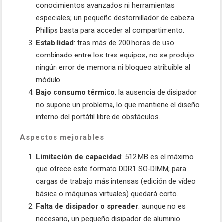
conocimientos avanzados ni herramientas
especiales; un pequeño destornillador de cabeza
Phillips basta para acceder al compartimento.
Estabilidad
: tras más de 200 horas de uso
combinado entre los tres equipos, no se produjo
ningún error de memoria ni bloqueo atribuible al
módulo.
Bajo consumo térmico
: la ausencia de disipador
no supone un problema, lo que mantiene el diseño
interno del portátil libre de obstáculos.
Aspectos mejorables
Limitación de capacidad
: 512 MB es el máximo
que ofrece este formato DDR1 SO‑DIMM; para
cargas de trabajo más intensas (edición de vídeo
básica o máquinas virtuales) quedará corto.
Falta de disipador o spreader
: aunque no es
necesario, un pequeño disipador de aluminio