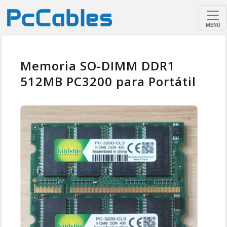
MENÚ
Memoria SO-DIMM DDR1
512MB PC3200 para Portátil