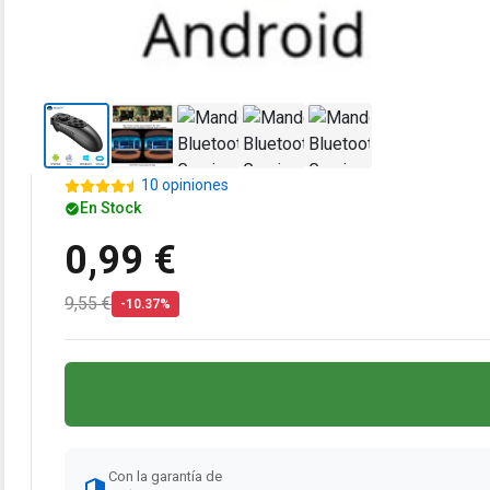
10 opiniones
En Stock
0,99 €
9,55 €
-10.37%
Con la garantía de