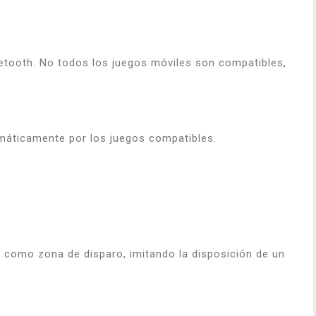
uetooth. No todos los juegos móviles son compatibles,
máticamente por los juegos compatibles.
o como zona de disparo, imitando la disposición de un