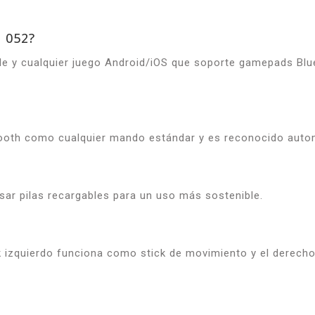
e 052?
ile y cualquier juego Android/iOS que soporte gamepads Bl
etooth como cualquier mando estándar y es reconocido auto
sar pilas recargables para un uso más sostenible.
ick izquierdo funciona como stick de movimiento y el derech