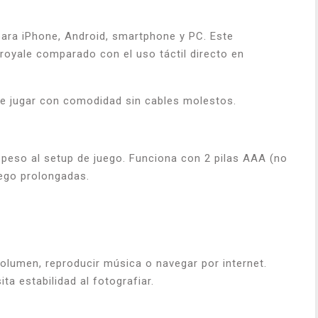
ara iPhone, Android, smartphone y PC. Este
 royale comparado con el uso táctil directo en
ite jugar con comodidad sin cables molestos.
peso al setup de juego. Funciona con 2 pilas AAA (no
uego prolongadas.
 volumen, reproducir música o navegar por internet.
a estabilidad al fotografiar.