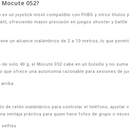
h Mocute 052?
es un joystick móvil compatible con PUBG y otros títulos p
átil, ofreciendo mayor precisión en juegos shooter y battle
tiene un alcance inalámbrico de 2 a 10 metros, lo que perm
e solo 40 g, el Mocute 052 cabe en un bolsillo y no suma 
 lo que ofrece una autonomía razonable para sesiones de j
ón de ratón inalámbrico para controlar el teléfono, ajustar
 ventaja práctica para quien hace fotos de grupo o necesit