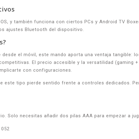
tivos
OS, y también funciona con ciertos PCs y Android TV Boxes
s ajustes Bluetooth del dispositivo.
s?
 desde el móvil, este mando aporta una ventaja tangible: lo
competitivas. El precio accesible y la versatilidad (gaming +
mplicarte con configuraciones.
e este tipo pierde sentido frente a controles dedicados. P
rio. Solo necesitas añadir dos pilas AAA para empezar a jug