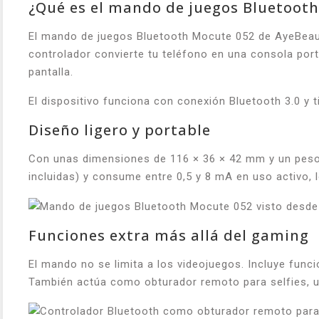
¿Qué es el mando de juegos Bluetoot
El mando de juegos Bluetooth Mocute 052 de AyeBeau 
controlador convierte tu teléfono en una consola port
pantalla.
El dispositivo funciona con conexión Bluetooth 3.0 y 
Diseño ligero y portable
Con unas dimensiones de 116 × 36 × 42 mm y un peso d
incluidas) y consume entre 0,5 y 8 mA en uso activo,
Funciones extra más allá del gaming
El mando no se limita a los videojuegos. Incluye funci
También actúa como obturador remoto para selfies, una