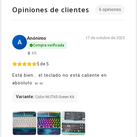
Opiniones de clientes
6 opiniones
Anónimo
17 de octubre de 2025
A
Compra verificada
KR
5 de 5
Está bien... el teclado no está caliente en
absoluto ㅠㅠ
Variante:
Color:NUT65 Green Kit