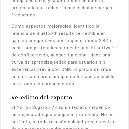
complicaciones, y la autonomía de batería
prolongada que reduce la necesidad de cargas
frecuentes.
Como aspectos mejorables, identifico la
latencia de Bluetooth resulta perceptible en
gaming competitivo, por lo que el modo 2.4G o
cable son preferibles para este uso. El software
de configuración, aunque funcional, tiene una
curva de aprendizajeedad para usuarios sin
experiencia previa con QMK. El precio se sitúa
en una gama premium que no lo hace accesible
para todos los presupuestos.
Veredicto del experto
El NUT65 Sugar65 V2 es un teclado mecánico
bien ejecutado que cumple lo prometido. No es
perfecto, pero la relación calidad-precio dentro
de su categoría resulta competitiva