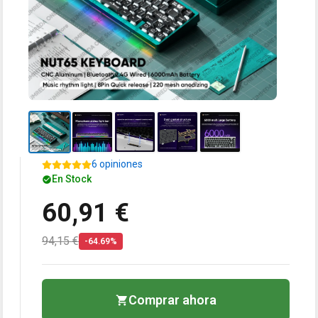
6 opiniones
En Stock
60,91 €
94,15 €
-64.69%
Comprar ahora