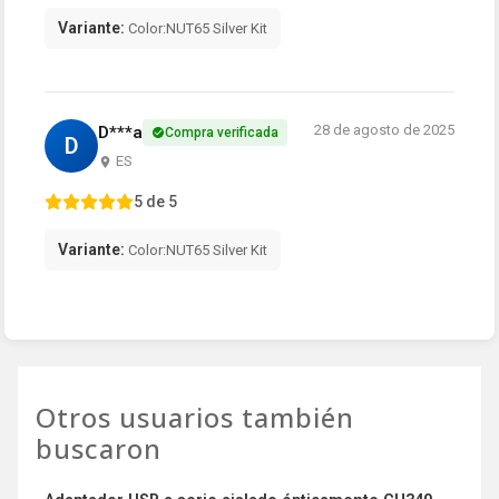
Variante:
Color:NUT65 Silver Kit
28 de agosto de 2025
D***a
Compra verificada
D
ES
5 de 5
Variante:
Color:NUT65 Silver Kit
Otros usuarios también
buscaron