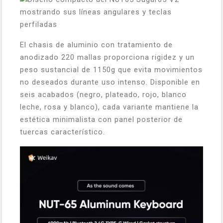
El chasis de aluminio con tratamiento de
anodizado 220 mallas proporciona rigidez y un
peso sustancial de 1150g que evita movimientos
no deseados durante uso intenso. Disponible en
seis acabados (negro, plateado, rojo, blanco
leche, rosa y blanco), cada variante mantiene la
estética minimalista con panel posterior de
tuercas característico.