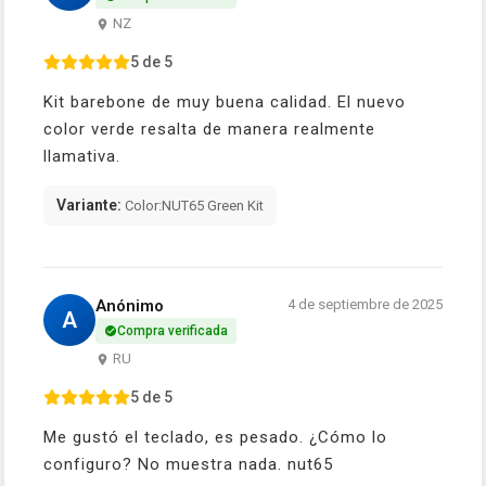
NZ
5 de 5
Kit barebone de muy buena calidad. El nuevo
color verde resalta de manera realmente
llamativa.
Variante:
Color:NUT65 Green Kit
Anónimo
4 de septiembre de 2025
A
Compra verificada
RU
5 de 5
Me gustó el teclado, es pesado. ¿Cómo lo
configuro? No muestra nada. nut65