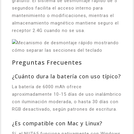
gratuito. El sistema de desmontaje rápido de 5
segundos facilita el acceso interno para
mantenimiento o modificaciones, mientras el
almacenamiento magnético mantiene seguro el
receptor 2.4G cuando no se usa.
Preguntas Frecuentes
¿Cuánto dura la batería con uso típico?
La batería de 6000 mAh ofrece
aproximadamente 10-15 días de uso inalámbrico
con iluminación moderada, o hasta 30 días con
RGB desactivado, según patrones de escritura.
¿Es compatible con Mac y Linux?
Sí, el NUT65 funciona nativamente con Windows,