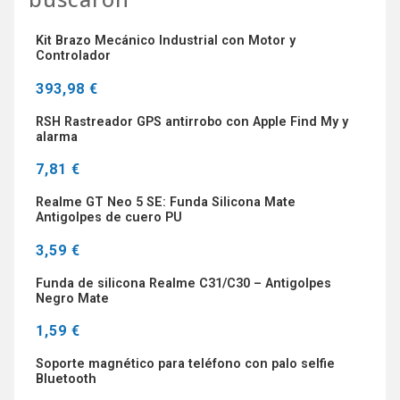
Kit Brazo Mecánico Industrial con Motor y
Controlador
393,98 €
RSH Rastreador GPS antirrobo con Apple Find My y
alarma
7,81 €
Realme GT Neo 5 SE: Funda Silicona Mate
Antigolpes de cuero PU
3,59 €
Funda de silicona Realme C31/C30 – Antigolpes
Negro Mate
1,59 €
Soporte magnético para teléfono con palo selfie
Bluetooth