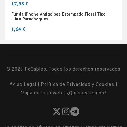
17,93 €
Funda iPhone Antigolpes Estampado Floral Tipo
Libro Parachoques
1,64 €
© 2023 PcCables. Todos los derechos reservados
Aviso Legal
|
Política de Privacidad y Cookies
|
Mapa de sitio web
|
¿Quiénes somos?