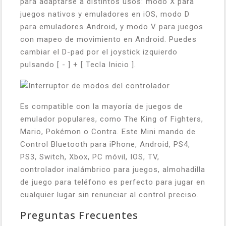
para adaptarse a distintos usos: modo X para
juegos nativos y emuladores en iOS, modo D
para emuladores Android, y modo V para juegos
con mapeo de movimiento en Android. Puedes
cambiar el D-pad por el joystick izquierdo
pulsando [ - ] + [ Tecla Inicio ].
Es compatible con la mayoría de juegos de
emulador populares, como The King of Fighters,
Mario, Pokémon o Contra. Este Mini mando de
Control Bluetooth para iPhone, Android, PS4,
PS3, Switch, Xbox, PC móvil, IOS, TV,
controlador inalámbrico para juegos, almohadilla
de juego para teléfono es perfecto para jugar en
cualquier lugar sin renunciar al control preciso.
Preguntas Frecuentes