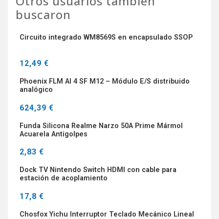
Otros usuarios también
buscaron
Circuito integrado WM8569S en encapsulado SSOP
12,49 €
Phoenix FLM AI 4 SF M12 – Módulo E/S distribuido
analógico
624,39 €
Funda Silicona Realme Narzo 50A Prime Mármol
Acuarela Antigolpes
2,83 €
Dock TV Nintendo Switch HDMI con cable para
estación de acoplamiento
17,8 €
Chosfox Yichu Interruptor Teclado Mecánico Lineal