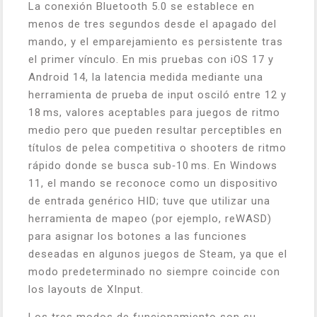
La conexión Bluetooth 5.0 se establece en
menos de tres segundos desde el apagado del
mando, y el emparejamiento es persistente tras
el primer vínculo. En mis pruebas con iOS 17 y
Android 14, la latencia medida mediante una
herramienta de prueba de input osciló entre 12 y
18 ms, valores aceptables para juegos de ritmo
medio pero que pueden resultar perceptibles en
títulos de pelea competitiva o shooters de ritmo
rápido donde se busca sub‑10 ms. En Windows
11, el mando se reconoce como un dispositivo
de entrada genérico HID; tuve que utilizar una
herramienta de mapeo (por ejemplo, reWASD)
para asignar los botones a las funciones
deseadas en algunos juegos de Steam, ya que el
modo predeterminado no siempre coincide con
los layouts de XInput.
Los tres modos de funcionamiento son su