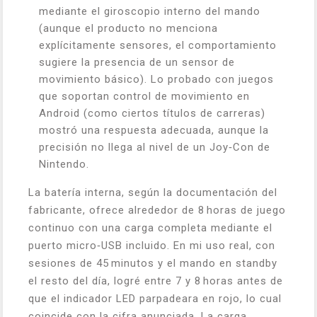
mediante el giroscopio interno del mando
(aunque el producto no menciona
explícitamente sensores, el comportamiento
sugiere la presencia de un sensor de
movimiento básico). Lo probado con juegos
que soportan control de movimiento en
Android (como ciertos títulos de carreras)
mostró una respuesta adecuada, aunque la
precisión no llega al nivel de un Joy‑Con de
Nintendo.
La batería interna, según la documentación del
fabricante, ofrece alrededor de 8 horas de juego
continuo con una carga completa mediante el
puerto micro‑USB incluido. En mi uso real, con
sesiones de 45 minutos y el mando en standby
el resto del día, logré entre 7 y 8 horas antes de
que el indicador LED parpadeara en rojo, lo cual
coincide con la cifra anunciada. La carga