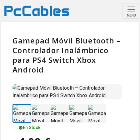
MENÚ
Gamepad Móvil Bluetooth –
Controlador Inalámbrico
para PS4 Switch Xbox
Android
En Stock