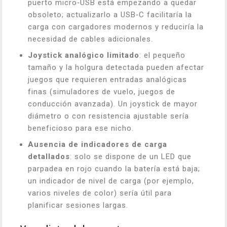
puerto micro‑USB está empezando a quedar
obsoleto; actualizarlo a USB‑C facilitaría la
carga con cargadores modernos y reduciría la
necesidad de cables adicionales.
Joystick analógico limitado
: el pequeño
tamaño y la holgura detectada pueden afectar
juegos que requieren entradas analógicas
finas (simuladores de vuelo, juegos de
conducción avanzada). Un joystick de mayor
diámetro o con resistencia ajustable sería
beneficioso para ese nicho.
Ausencia de indicadores de carga
detallados
: solo se dispone de un LED que
parpadea en rojo cuando la batería está baja;
un indicador de nivel de carga (por ejemplo,
varios niveles de color) sería útil para
planificar sesiones largas.