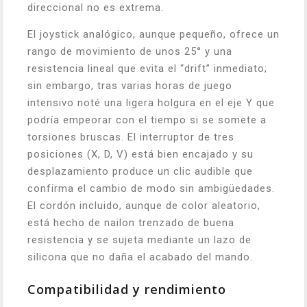
direccional no es extrema.
El joystick analógico, aunque pequeño, ofrece un
rango de movimiento de unos 25° y una
resistencia lineal que evita el “drift” inmediato;
sin embargo, tras varias horas de juego
intensivo noté una ligera holgura en el eje Y que
podría empeorar con el tiempo si se somete a
torsiones bruscas. El interruptor de tres
posiciones (X, D, V) está bien encajado y su
desplazamiento produce un clic audible que
confirma el cambio de modo sin ambigüedades.
El cordón incluido, aunque de color aleatorio,
está hecho de nailon trenzado de buena
resistencia y se sujeta mediante un lazo de
silicona que no daña el acabado del mando.
Compatibilidad y rendimiento