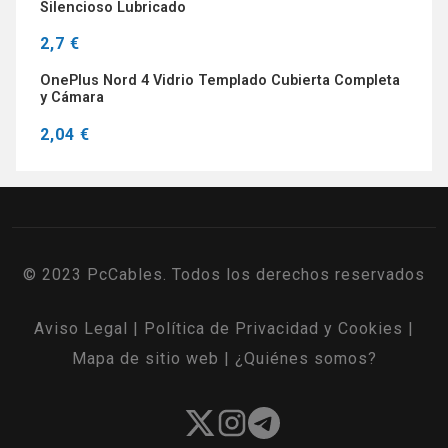
Silencioso Lubricado
2,7 €
OnePlus Nord 4 Vidrio Templado Cubierta Completa
y Cámara
2,04 €
© 2023 PcCables. Todos los derechos reservados
Aviso Legal
|
Política de Privacidad y Cookies
|
Mapa de sitio web
|
¿Quiénes somos?