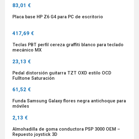
83,01 €
Placa base HP Z6 G4 para PC de escritorio
417,69 €
Teclas PBT perfil cereza graffiti blanco para teclado
mecánico MX
23,13 €
Pedal distorsión guitarra TZT OXD estilo OCD
Fulltone Saturación
61,52 €
Funda Samsung Galaxy flores negra antichoque para
móviles
2,13 €
Almohadilla de goma conductora PSP 3000 OEM –
Repuesto joystick 3D