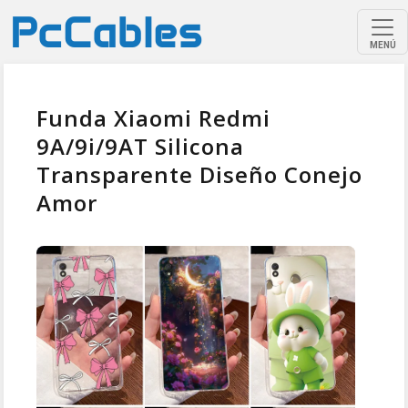
MENÚ
Funda Xiaomi Redmi
9A/9i/9AT Silicona
Transparente Diseño Conejo
Amor