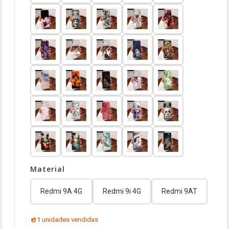
Material
Redmi 9A 4G
Redmi 9i 4G
Redmi 9AT
1 unidades vendidas