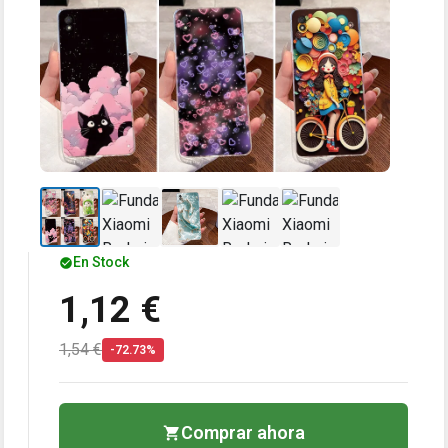
En Stock
1,12 €
1,54 €
-72.73%
Comprar ahora