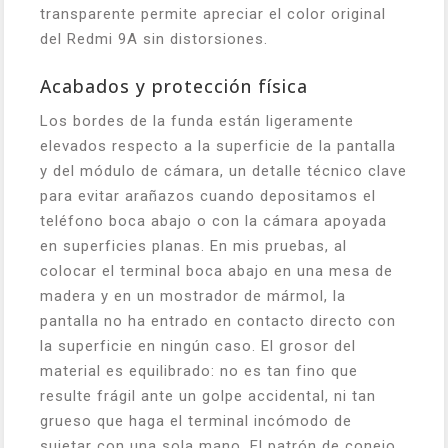
transparente permite apreciar el color original
del Redmi 9A sin distorsiones.
Acabados y protección física
Los bordes de la funda están ligeramente
elevados respecto a la superficie de la pantalla
y del módulo de cámara, un detalle técnico clave
para evitar arañazos cuando depositamos el
teléfono boca abajo o con la cámara apoyada
en superficies planas. En mis pruebas, al
colocar el terminal boca abajo en una mesa de
madera y en un mostrador de mármol, la
pantalla no ha entrado en contacto directo con
la superficie en ningún caso. El grosor del
material es equilibrado: no es tan fino que
resulte frágil ante un golpe accidental, ni tan
grueso que haga el terminal incómodo de
sujetar con una sola mano. El patrón de conejo