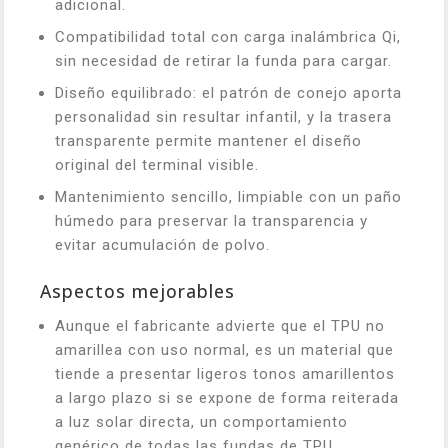
adicional.
Compatibilidad total con carga inalámbrica Qi,
sin necesidad de retirar la funda para cargar.
Diseño equilibrado: el patrón de conejo aporta
personalidad sin resultar infantil, y la trasera
transparente permite mantener el diseño
original del terminal visible.
Mantenimiento sencillo, limpiable con un paño
húmedo para preservar la transparencia y
evitar acumulación de polvo.
Aspectos mejorables
Aunque el fabricante advierte que el TPU no
amarillea con uso normal, es un material que
tiende a presentar ligeros tonos amarillentos
a largo plazo si se expone de forma reiterada
a luz solar directa, un comportamiento
genérico de todas las fundas de TPU