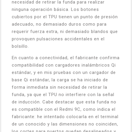
necesidad de retirar la funda para realizar
ninguna operación básica. Los botones
cubiertos por el TPU tienen un punto de presión
adecuado, no demasiado duros como para
requerir fuerza extra, ni demasiado blandos que
provoquen pulsaciones accidentales en el
bolsillo.
En cuanto a conectividad, el fabricante confirma
compatibilidad con cargadores inalámbricos Qi
estándar, y en mis pruebas con un cargador de
base Qi estándar, la carga se ha iniciado de
forma inmediata sin necesidad de retirar la
funda, ya que el TPU no interfiere con la señal
de inducción. Cabe destacar que esta funda no
es compatible con el Redmi 9C, como indica el
fabricante: he intentado colocarla en el terminal
de un conocido y las dimensiones no coinciden,
los cortes para puertos quedan desalineados y