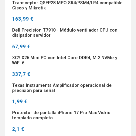
Transceptor QSFP28 MPO SR4/PSM4/LR4 compatible
Cisco y Mikrotik
163,99 €
Dell Precision T7910 - Módulo ventilador CPU con
disipador servidor
67,99 €
XCY X26 Mini PC con Intel Core DDR4, M.2 NVMe y
WiFi 6
337,7 €
Texas Instruments Amplificador operacional de
precisión para señal
1,99 €
Protector de pantalla iPhone 17 Pro Max Vidrio
templado completo
2,1 €