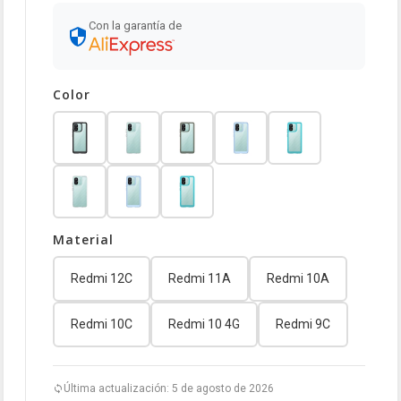
Con la garantía de
Color
Material
Redmi 12C
Redmi 11A
Redmi 10A
Redmi 10C
Redmi 10 4G
Redmi 9C
Última actualización: 5 de agosto de 2026