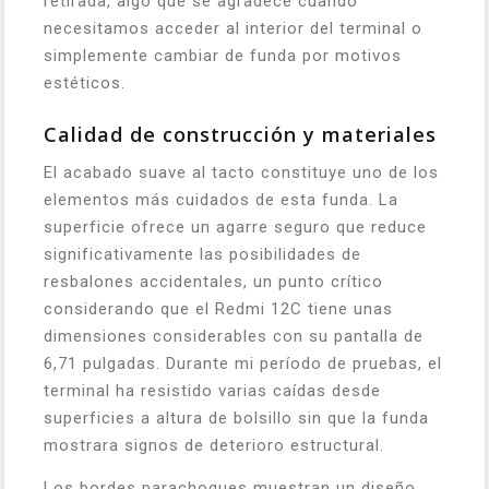
retirada, algo que se agradece cuando
necesitamos acceder al interior del terminal o
simplemente cambiar de funda por motivos
estéticos.
Calidad de construcción y materiales
El acabado suave al tacto constituye uno de los
elementos más cuidados de esta funda. La
superficie ofrece un agarre seguro que reduce
significativamente las posibilidades de
resbalones accidentales, un punto crítico
considerando que el Redmi 12C tiene unas
dimensiones considerables con su pantalla de
6,71 pulgadas. Durante mi período de pruebas, el
terminal ha resistido varias caídas desde
superficies a altura de bolsillo sin que la funda
mostrara signos de deterioro estructural.
Los bordes parachoques muestran un diseño