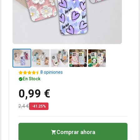
8 opiniones
En Stock
0,99 €
2,4 €
-41.25%
Comprar ahora