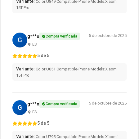
Variante:
Color:U849 Compatible-Phone Models:Xiaomi
15T Pro
5 de octubre de 2025
g***o
Compra verificada
G
ES
5 de 5
Variante:
Color:U851 Compatible-Phone Models:Xiaomi
15T Pro
5 de octubre de 2025
g***o
Compra verificada
G
ES
5 de 5
Variante:
Color:U795 Compatible-Phone Models:Xiaomi