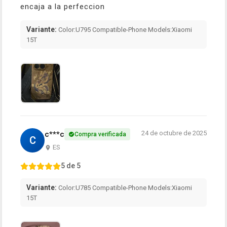
encaja a la perfeccion
Variante:
Color:U795 Compatible-Phone Models:Xiaomi
15T
24 de octubre de 2025
c***c
Compra verificada
C
ES
5 de 5
Variante:
Color:U785 Compatible-Phone Models:Xiaomi
15T