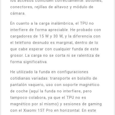
los accesos coinciden correctamente: botones,
conectores, rejillas de altavoz y módulo de
cámara.
En cuanto a la carga inalámbrica, el TPU no
interfiere de forma apreciable. He probado con
cargadores de 15 W y 30 W, y la diferencia con
el teléfono desnudo es marginal, dentro de lo
que cabe esperar con cualquier funda de este
grosor. La carga no se corta ni se ralentiza de
forma significativa.
He utilizado la funda en configuraciones
cotidianas variadas: transporte en bolsillo de
pantalón vaquero, uso con soporte magnético
de coche (aquí la funda no interfiere, pero
tampoco colabora, ya que el TPU no es
magnético por sí mismo) y sesiones de gaming
con el Xiaomi 15T Pro en horizontal. En este