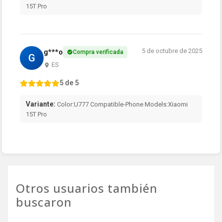
15T Pro
5 de octubre de 2025
g***o
Compra verificada
G
ES
5 de 5
Variante:
Color:U777 Compatible-Phone Models:Xiaomi
15T Pro
Otros usuarios también
buscaron