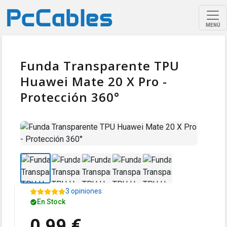
MENÚ
Funda Transparente TPU
Huawei Mate 20 X Pro -
Protección 360°
3 opiniones
En Stock
0,99 €