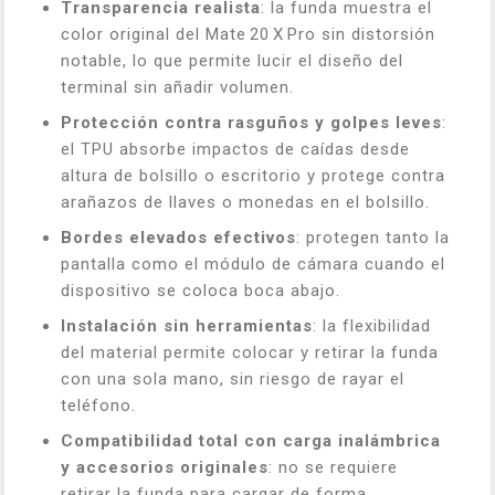
Transparencia realista
: la funda muestra el
color original del Mate 20 X Pro sin distorsión
notable, lo que permite lucir el diseño del
terminal sin añadir volumen.
Protección contra rasguños y golpes leves
:
el TPU absorbe impactos de caídas desde
altura de bolsillo o escritorio y protege contra
arañazos de llaves o monedas en el bolsillo.
Bordes elevados efectivos
: protegen tanto la
pantalla como el módulo de cámara cuando el
dispositivo se coloca boca abajo.
Instalación sin herramientas
: la flexibilidad
del material permite colocar y retirar la funda
con una sola mano, sin riesgo de rayar el
teléfono.
Compatibilidad total con carga inalámbrica
y accesorios originales
: no se requiere
retirar la funda para cargar de forma