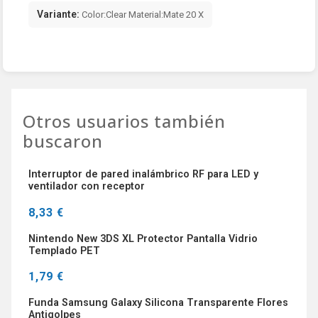
Variante:
Color:Clear Material:Mate 20 X
Otros usuarios también
buscaron
Interruptor de pared inalámbrico RF para LED y
ventilador con receptor
8,33 €
Nintendo New 3DS XL Protector Pantalla Vidrio
Templado PET
1,79 €
Funda Samsung Galaxy Silicona Transparente Flores
Antigolpes