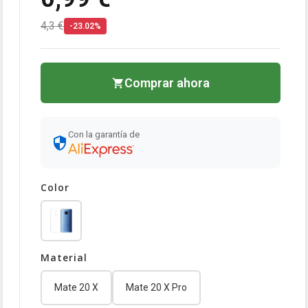
4,3 €
-23.02%
Comprar ahora
Con la garantía de
Color
Material
Mate 20 X
Mate 20 X Pro