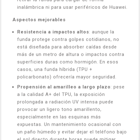
inalámbrica ni para usar periféricos de Huawei.
Aspectos mejorables
Resistencia a impactos altos
: aunque la
funda protege contra golpes cotidianos, no
está diseñada para absorber caídas desde
más de un metro de altura o impactos contra
superficies duras como hormigón. En esos
casos, una funda híbrida (TPU +
policarbonato) ofrecería mayor seguridad.
Propensión al amarilleo a largo plazo
: pese
a la calidad A+ del TPU, la exposición
prolongada a radiación UV intensa puede
provocar un ligero tono amarillento,
especialmente en las esquinas más
expuestas. Un mantenimiento ocasional con
un paño húmedo y evitar dejar el teléfono bajo
el sol directo durante horas puede mitigar