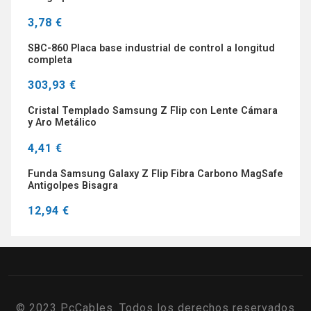
3,78 €
SBC-860 Placa base industrial de control a longitud
completa
303,93 €
Cristal Templado Samsung Z Flip con Lente Cámara
y Aro Metálico
4,41 €
Funda Samsung Galaxy Z Flip Fibra Carbono MagSafe
Antigolpes Bisagra
12,94 €
© 2023 PcCables. Todos los derechos reservados