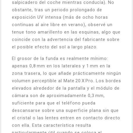
salpicadero del coche mientras conducía). No
obstante, tras un periodo prolongado de
exposición UV intensa (más de ocho horas
continuas al aire libre en verano), observé un
tenue tono amarillento en las esquinas, algo que
coincide con la advertencia del fabricante sobre
el posible efecto del sol a largo plazo.
El grosor de la funda es realmente mínimo:
apenas 0,8 mm en los laterales y 1 mm en la
zona trasera, lo que añade prácticamente ningún
volumen perceptible al Mate 20 X Pro. Los bordes
elevados alrededor de la pantalla y el módulo de
cámara son de aproximadamente 0,3 mm,
suficiente para que el teléfono pueda
descansarse sobre una superficie plana sin que
el cristal o las lentes entren en contacto directo
con ella. Esta característica resulta
particularmente útil cuando se coloca el