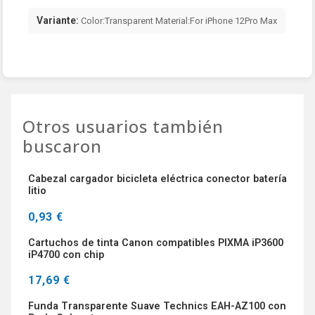
Variante:
Color:Transparent Material:For iPhone 12Pro Max
Otros usuarios también
buscaron
Cabezal cargador bicicleta eléctrica conector batería
litio
0,93 €
Cartuchos de tinta Canon compatibles PIXMA iP3600
iP4700 con chip
17,69 €
Funda Transparente Suave Technics EAH-AZ100 con