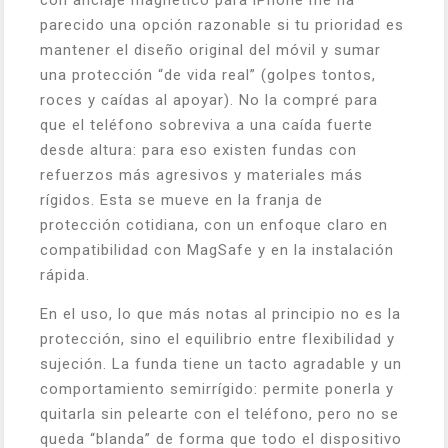
con anclaje magnético para iPhone me ha
parecido una opción razonable si tu prioridad es
mantener el diseño original del móvil y sumar
una protección “de vida real” (golpes tontos,
roces y caídas al apoyar). No la compré para
que el teléfono sobreviva a una caída fuerte
desde altura: para eso existen fundas con
refuerzos más agresivos y materiales más
rígidos. Esta se mueve en la franja de
protección cotidiana, con un enfoque claro en
compatibilidad con MagSafe y en la instalación
rápida.
En el uso, lo que más notas al principio no es la
protección, sino el equilibrio entre flexibilidad y
sujeción. La funda tiene un tacto agradable y un
comportamiento semirrígido: permite ponerla y
quitarla sin pelearte con el teléfono, pero no se
queda “blanda” de forma que todo el dispositivo