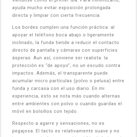
viéndose como el primer día. Para minimizarlo,
ayuda mucho evitar exposición prolongada
directa y limpiar con cierta frecuencia.
Los bordes cumplen una función práctica: al
apoyar el teléfono boca abajo o ligeramente
inclinado, la funda tiende a reducir el contacto
directo de pantalla y cámaras con superficies
ásperas. Aun así, conviene ser realista: la
protección es “de apoyo”, no un escudo contra
impactos. Además, el transparente puede
acumular micro partículas (polvo o pelusa) entre
funda y carcasa con el uso diario. En mi
experiencia, esto se nota más cuando alternas
entre ambientes con polvo o cuando guardas el
móvil en bolsillos con tejido.
Respecto a agarre y sensaciones, no es
pegajosa. El tacto es relativamente suave y no