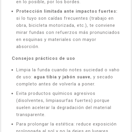
en lo posible, por los bordes.
Protección limitada ante impactos fuertes:
si lo tuyo son caídas frecuentes (trabajo en
obra, bicicleta motorizada, etc.), te conviene
mirar fundas con refuerzos más pronunciados
en esquinas y materiales con mayor
absorción.
Consejos prácticos de uso
Limpia la funda cuando notes suciedad o vaho
de uso:
agua tibia y jabón suave
, y secado
completo antes de volverla a poner.
Evita productos químicos agresivos
(disolventes, limpiasurfas fuertes) porque
suelen acelerar la degradación del material
transparente.
Para prolongar la estética: reduce exposición
prolongada al sol y no la dejes en lugares