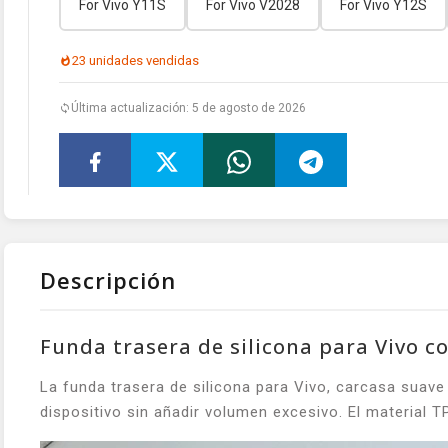
For Vivo Y11S
For Vivo V2028
For Vivo Y12S
23 unidades vendidas
Última actualización: 5 de agosto de 2026
Descripción
Funda trasera de silicona para Vivo c
La funda trasera de silicona para Vivo, carcasa suav
dispositivo sin añadir volumen excesivo. El material T