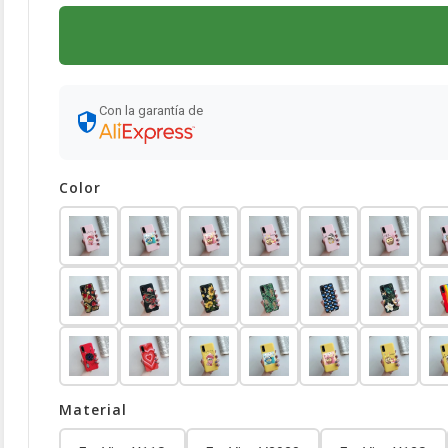
Con la garantía de
Color
Material