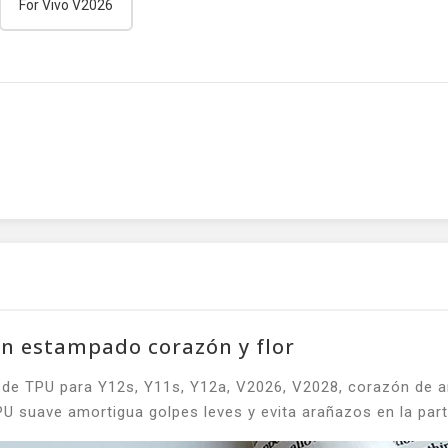
For Vivo V2026
on estampado corazón y flor
e de TPU para Y12s, Y11s, Y12a, V2026, V2028, corazón de am
PU suave amortigua golpes leves y evita arañazos en la parte