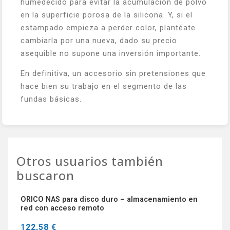
humedecido para evitar la acumulación de polvo
en la superficie porosa de la silicona. Y, si el
estampado empieza a perder color, plantéate
cambiarla por una nueva, dado su precio
asequible no supone una inversión importante.
En definitiva, un accesorio sin pretensiones que
hace bien su trabajo en el segmento de las
fundas básicas.
Otros usuarios también
buscaron
ORICO NAS para disco duro – almacenamiento en
red con acceso remoto
122,58 €