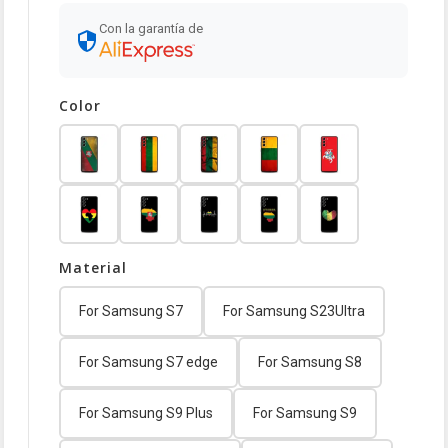
Con la garantía de
Color
Material
For Samsung S7
For Samsung S23Ultra
For Samsung S7 edge
For Samsung S8
For Samsung S9 Plus
For Samsung S9