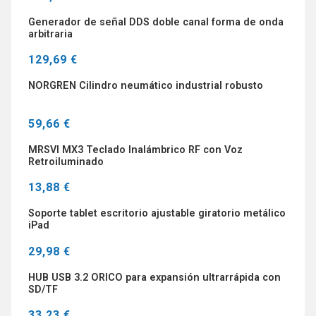
Generador de señal DDS doble canal forma de onda
arbitraria
129,69 €
NORGREN Cilindro neumático industrial robusto
59,66 €
MRSVI MX3 Teclado Inalámbrico RF con Voz
Retroiluminado
13,88 €
Soporte tablet escritorio ajustable giratorio metálico
iPad
29,98 €
HUB USB 3.2 ORICO para expansión ultrarrápida con
SD/TF
33,23 €