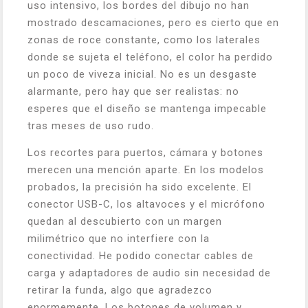
uso intensivo, los bordes del dibujo no han
mostrado descamaciones, pero es cierto que en
zonas de roce constante, como los laterales
donde se sujeta el teléfono, el color ha perdido
un poco de viveza inicial. No es un desgaste
alarmante, pero hay que ser realistas: no
esperes que el diseño se mantenga impecable
tras meses de uso rudo.
Los recortes para puertos, cámara y botones
merecen una mención aparte. En los modelos
probados, la precisión ha sido excelente. El
conector USB-C, los altavoces y el micrófono
quedan al descubierto con un margen
milimétrico que no interfiere con la
conectividad. He podido conectar cables de
carga y adaptadores de audio sin necesidad de
retirar la funda, algo que agradezco
enormemente. Los botones de volumen y