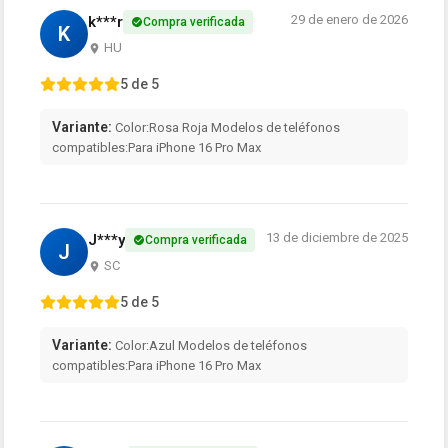
29 de enero de 2026
k***r
Compra verificada
K
HU
5 de 5
Variante:
Color:Rosa Roja Modelos de teléfonos
compatibles:Para iPhone 16 Pro Max
13 de diciembre de 2025
J***y
Compra verificada
J
SC
5 de 5
Variante:
Color:Azul Modelos de teléfonos
compatibles:Para iPhone 16 Pro Max