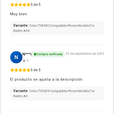
5 de 5
Muy bien.
Variante:
Color:TYB495 Compatible-Phone Models:For
Redmi A3X
23 de septiembre de 2025
N***i
Compra verificada
N
IT
5 de 5
El producto se ajusta a la descripción.
Variante:
Color:TYG529 Compatible-Phone Models:For
Redmi A3