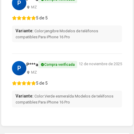
P
MZ
5 de 5
Variante:
Color:jengibre Modelos de teléfonos
compatibles:Para iPhone 16 Pro
12 de noviembre de 2025
P***a
Compra verificada
P
MZ
5 de 5
Variante:
Color:Verde esmeralda Modelos de teléfonos
compatibles:Para iPhone 16 Pro