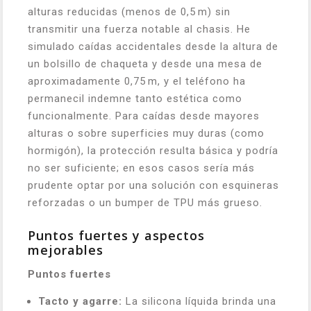
alturas reducidas (menos de 0,5 m) sin
transmitir una fuerza notable al chasis. He
simulado caídas accidentales desde la altura de
un bolsillo de chaqueta y desde una mesa de
aproximadamente 0,75 m, y el teléfono ha
permanecil indemne tanto estética como
funcionalmente. Para caídas desde mayores
alturas o sobre superficies muy duras (como
hormigón), la protección resulta básica y podría
no ser suficiente; en esos casos sería más
prudente optar por una solución con esquineras
reforzadas o un bumper de TPU más grueso.
Puntos fuertes y aspectos
mejorables
Puntos fuertes
Tacto y agarre:
La silicona líquida brinda una