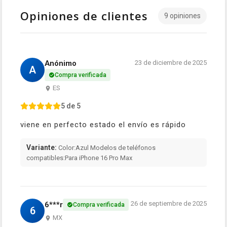
Opiniones de clientes
9 opiniones
Anónimo
23 de diciembre de 2025
A
Compra verificada
ES
5 de 5
viene en perfecto estado el envío es rápido
Variante:
Color:Azul Modelos de teléfonos
compatibles:Para iPhone 16 Pro Max
26 de septiembre de 2025
6***r
Compra verificada
6
MX