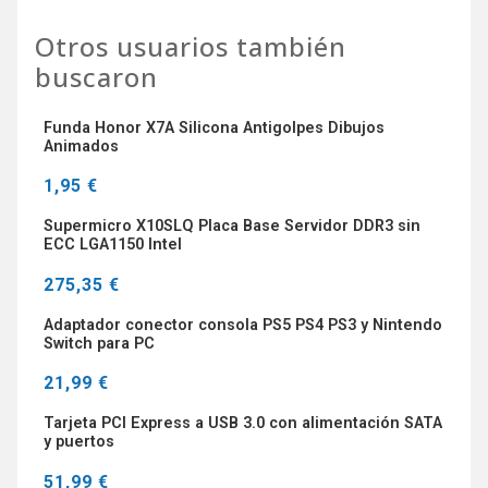
Otros usuarios también
buscaron
Funda Honor X7A Silicona Antigolpes Dibujos
Animados
1,95 €
Supermicro X10SLQ Placa Base Servidor DDR3 sin
ECC LGA1150 Intel
275,35 €
Adaptador conector consola PS5 PS4 PS3 y Nintendo
Switch para PC
21,99 €
Tarjeta PCI Express a USB 3.0 con alimentación SATA
y puertos
51,99 €