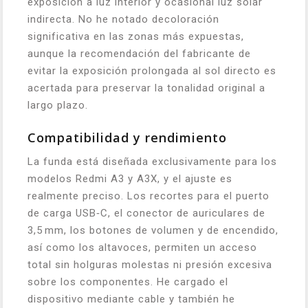
exposición a luz interior y ocasional luz solar
indirecta. No he notado decoloración
significativa en las zonas más expuestas,
aunque la recomendación del fabricante de
evitar la exposición prolongada al sol directo es
acertada para preservar la tonalidad original a
largo plazo.
Compatibilidad y rendimiento
La funda está diseñada exclusivamente para los
modelos Redmi A3 y A3X, y el ajuste es
realmente preciso. Los recortes para el puerto
de carga USB‑C, el conector de auriculares de
3,5 mm, los botones de volumen y de encendido,
así como los altavoces, permiten un acceso
total sin holguras molestas ni presión excesiva
sobre los componentes. He cargado el
dispositivo mediante cable y también he