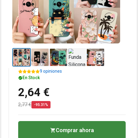
9 opiniones
En Stock
2,64 €
2,77 €
-95.31%
Comprar ahora