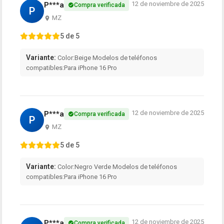
12 de noviembre de 2025
P***a
Compra verificada
P
MZ
5 de 5
Variante:
Color:Beige Modelos de teléfonos
compatibles:Para iPhone 16 Pro
12 de noviembre de 2025
P***a
Compra verificada
P
MZ
5 de 5
Variante:
Color:Negro Verde Modelos de teléfonos
compatibles:Para iPhone 16 Pro
12 de noviembre de 2025
P***a
Compra verificada