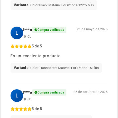
Variante:
Color:Black Material:For iPhone 12Pro Max
21 de mayo de 2025
l***o
Compra verificada
L
CL
5 de 5
Es un excelente producto
Variante:
Color:Transparent Material:For iPhone 15 Plus
25 de octubre de 2025
l***o
Compra verificada
L
JP
5 de 5