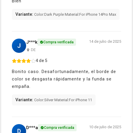
Bien
Variante:
Color:Dark Purple Material:For iPhone 14Pro Max
14 de julio de 2025
J***k
Compra verificada
J
DE
4 de 5
Bonito caso. Desafortunadamente, el borde de
color se desgasta rápidamente y la funda se
empaña.
Variante:
Color:Silver Material:For iPhone 11
10 de julio de 2025
D***a
Compra verificada
D