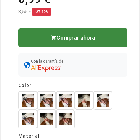
3,55 €
-27.89%
Comprar ahora
Con la garantía de
Color
Material