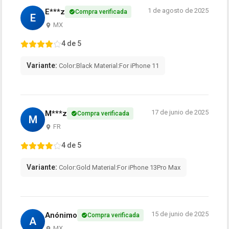
1 de agosto de 2025
E***z
Compra verificada
E
MX
4 de 5
Variante:
Color:Black Material:For iPhone 11
17 de junio de 2025
M***z
Compra verificada
M
FR
4 de 5
Variante:
Color:Gold Material:For iPhone 13Pro Max
15 de junio de 2025
Anónimo
Compra verificada
A
MX