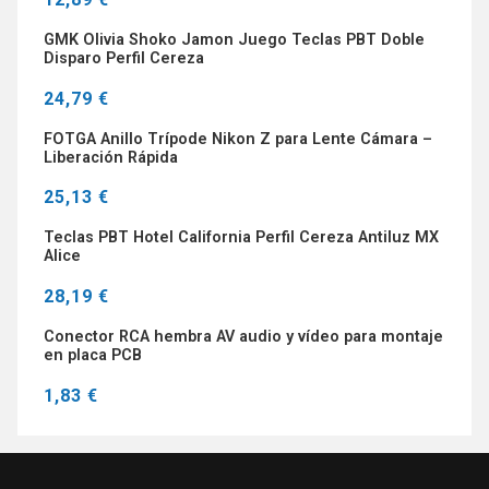
GMK Olivia Shoko Jamon Juego Teclas PBT Doble
Disparo Perfil Cereza
24,79 €
FOTGA Anillo Trípode Nikon Z para Lente Cámara –
Liberación Rápida
25,13 €
Teclas PBT Hotel California Perfil Cereza Antiluz MX
Alice
28,19 €
Conector RCA hembra AV audio y vídeo para montaje
en placa PCB
1,83 €