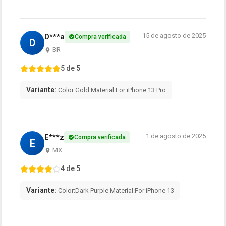
15 de agosto de 2025
D***a
Compra verificada
D
BR
5 de 5
Variante:
Color:Gold Material:For iPhone 13 Pro
1 de agosto de 2025
E***z
Compra verificada
E
MX
4 de 5
Variante:
Color:Dark Purple Material:For iPhone 13