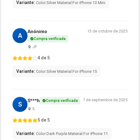
Variante:
Color:Silver Material:For iPhone 13 Mini
Anónimo
13 de octubre de 2025
A
Compra verificada
JP
4 de 5
Variante:
Color:Silver Material:For iPhone 15
7 de septiembre de 2025
S***h
Compra verificada
S
IL
5 de 5
Variante:
Color:Dark Purple Material:For iPhone 11