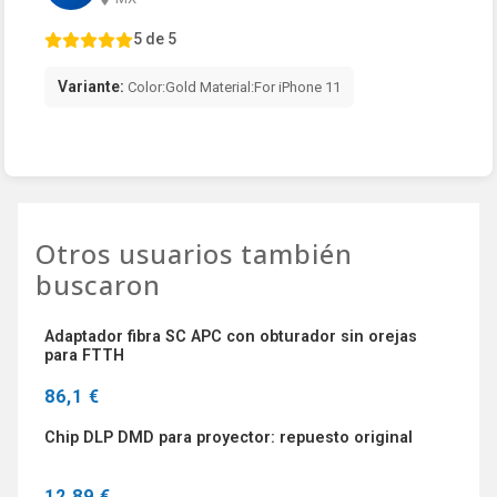
5 de 5
Variante:
Color:Gold Material:For iPhone 11
Otros usuarios también
buscaron
Adaptador fibra SC APC con obturador sin orejas
para FTTH
86,1 €
Chip DLP DMD para proyector: repuesto original
12,89 €