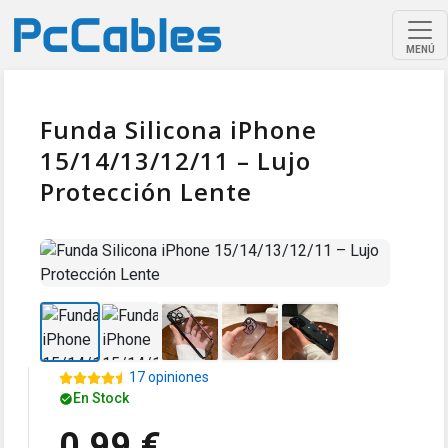
MENÚ
Funda Silicona iPhone
15/14/13/12/11 – Lujo
Protección Lente
17 opiniones
En Stock
0,99 €