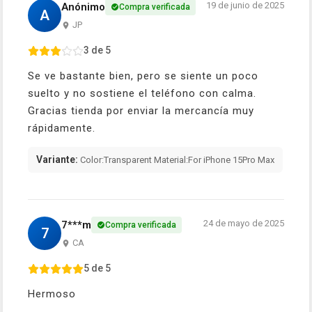
19 de junio de 2025
Anónimo
Compra verificada
A
JP
3 de 5
Se ve bastante bien, pero se siente un poco
suelto y no sostiene el teléfono con calma.
Gracias tienda por enviar la mercancía muy
rápidamente.
Variante:
Color:Transparent Material:For iPhone 15Pro Max
24 de mayo de 2025
7***m
Compra verificada
7
CA
5 de 5
Hermoso