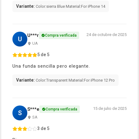
Variante:
Color:sierra Blue Material:For iPhone 14
24 de octubre de 2025
U***r
Compra verificada
U
UA
5 de 5
Una funda sencilla pero elegante.
Variante:
Color:Transparent Material:For iPhone 12 Pro
15 de julio de 2025
S***e
Compra verificada
S
SA
3 de 5